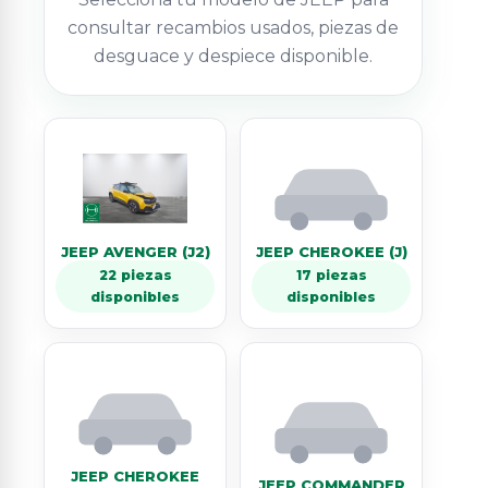
consultar recambios usados, piezas de
desguace y despiece disponible.
JEEP AVENGER (J2)
JEEP CHEROKEE (J)
22 piezas
17 piezas
disponibles
disponibles
JEEP CHEROKEE
JEEP COMMANDER