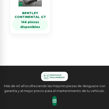
BENTLEY
CONTINENTAL GT
146 piezas
disponibles
Más de 40 años ofreciendo las mejores piezas de desguace con
garantía y al mejor precio para el mantenimiento de tu vehículo.