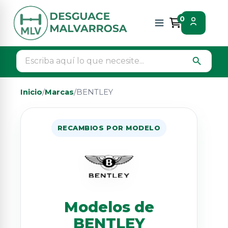
0
search
Inicio
/
Marcas
/
BENTLEY
RECAMBIOS POR MODELO
Modelos de
BENTLEY