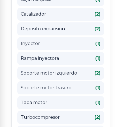
Catalizador
(2)
Deposito expansion
(2)
Inyector
(1)
Rampa inyectora
(1)
Soporte motor izquierdo
(2)
Soporte motor trasero
(1)
Tapa motor
(1)
Turbocompresor
(2)