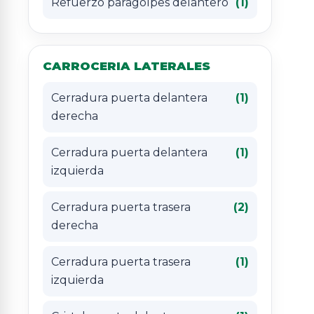
Refuerzo paragolpes delantero
(1)
CARROCERIA LATERALES
Cerradura puerta delantera
(1)
derecha
Cerradura puerta delantera
(1)
izquierda
Cerradura puerta trasera
(2)
derecha
Cerradura puerta trasera
(1)
izquierda