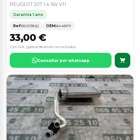
PEUGEOT 207 1.4 16V VTI
Garantia 1 ano
Ref:
16093862
OEM:
6448P9
33,00 €
Con IVA, gastos de envio no incluidos.
Consultar por whatsapp