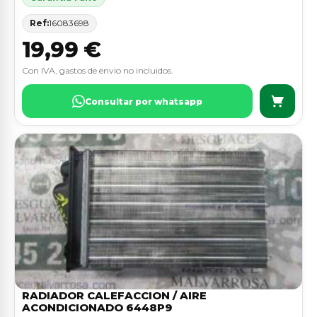
Ref:
16083698
19,99 €
Con IVA, gastos de envio no incluidos.
Consultar por whatsapp
RADIADOR CALEFACCION / AIRE
ACONDICIONADO 6448P9