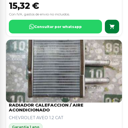
15,32 €
Con IVA, gastos de envio no incluidos.
Consultar por whatsapp
RADIADOR CALEFACCION / AIRE
ACONDICIONADO
CHEVROLET AVEO 1.2 CAT
Garantia 1 ano