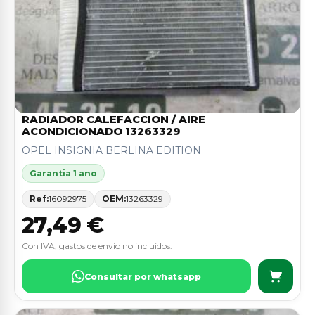
RADIADOR CALEFACCION / AIRE
ACONDICIONADO 13263329
OPEL INSIGNIA BERLINA EDITION
Garantia 1 ano
Ref:
16092975
OEM:
13263329
27,49 €
Con IVA, gastos de envio no incluidos.
Consultar por whatsapp