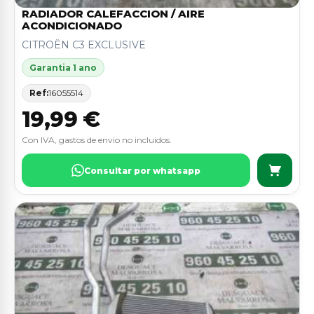
RADIADOR CALEFACCION / AIRE
ACONDICIONADO
CITROËN C3 EXCLUSIVE
Garantia 1 ano
Ref:
16055514
19,99 €
Con IVA, gastos de envio no incluidos.
Consultar por whatsapp