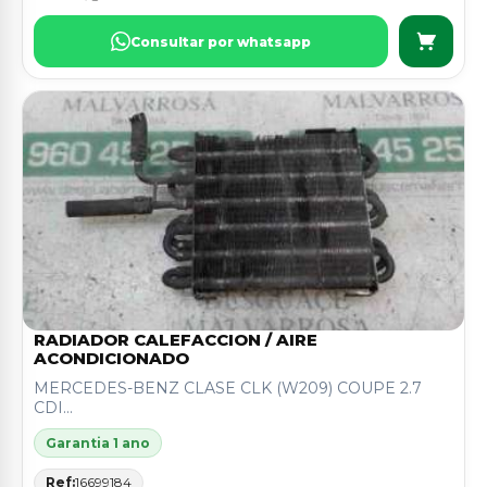
Consultar por whatsapp
RADIADOR CALEFACCION / AIRE
ACONDICIONADO
MERCEDES-BENZ CLASE CLK (W209) COUPE 2.7
CDI...
Garantia 1 ano
Ref:
16699184