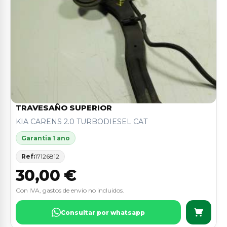
TRAVESAÑO SUPERIOR
KIA CARENS 2.0 TURBODIESEL CAT
Garantia 1 ano
Ref:
17126812
30,00 €
Con IVA, gastos de envio no incluidos.
Consultar por whatsapp