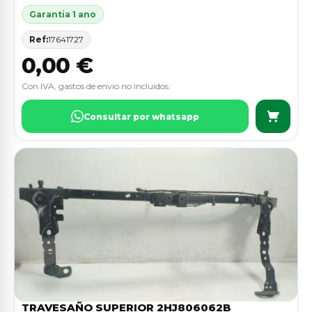
Garantia 1 ano
Ref:
17641727
0,00 €
Con IVA, gastos de envio no incluidos.
Consultar por whatsapp
TRAVESAÑO SUPERIOR 2HJ806062B