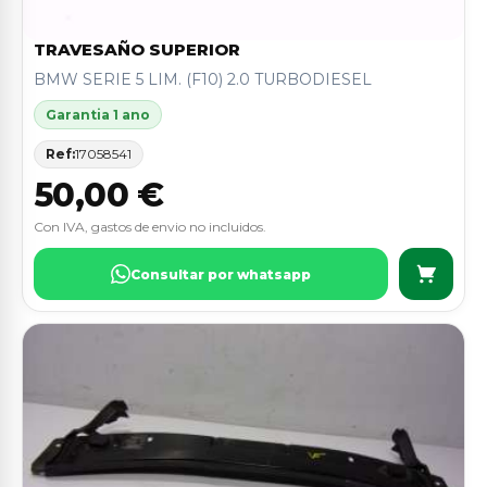
TRAVESAÑO SUPERIOR
BMW SERIE 5 LIM. (F10) 2.0 TURBODIESEL
Garantia 1 ano
Ref:
17058541
50,00 €
Con IVA, gastos de envio no incluidos.
Consultar por whatsapp