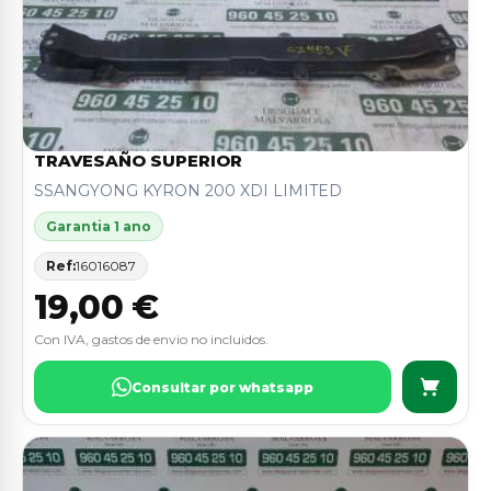
TRAVESAÑO SUPERIOR
SSANGYONG KYRON 200 XDI LIMITED
Garantia 1 ano
Ref:
16016087
19,00 €
Con IVA, gastos de envio no incluidos.
Consultar por whatsapp