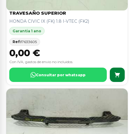
TRAVESAÑO SUPERIOR
HONDA CIVIC IX (FK) 1.8 I-VTEC (FK2)
Garantia 1 ano
Ref:
17633605
0,00 €
Con IVA, gastos de envio no incluidos.
Consultar por whatsapp