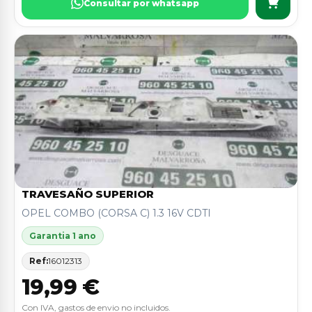
Consultar por whatsapp
TRAVESAÑO SUPERIOR
OPEL COMBO (CORSA C) 1.3 16V CDTI
Garantia 1 ano
Ref:
16012313
19,99 €
Con IVA, gastos de envio no incluidos.