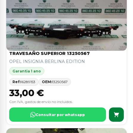
TRAVESAÑO SUPERIOR 13250567
OPEL INSIGNIA BERLINA EDITION
Garantia 1 ano
Ref:
16289153
OEM:
13250567
33,00 €
Con IVA, gastos de envio no incluidos.
Consultar por whatsapp