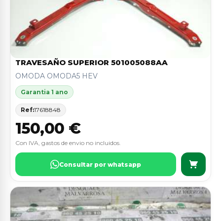
TRAVESAÑO SUPERIOR 501005088AA
OMODA OMODA5 HEV
Garantia 1 ano
Ref:
17618848
150,00 €
Con IVA, gastos de envio no incluidos.
Consultar por whatsapp