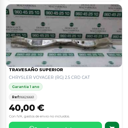
TRAVESAÑO SUPERIOR
CHRYSLER VOYAGER (RG) 2.5 CRD CAT
Garantia 1 ano
Ref:
16626661
40,00 €
Con IVA, gastos de envio no incluidos.