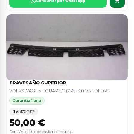
Consultar por whatsapp
TRAVESAÑO SUPERIOR
VOLKSWAGEN TOUAREG (7P5) 3.0 V6 TDI DPF
Garantia 1 ano
Ref:
17341517
50,00 €
Con IVA, gastos de envio no incluidos.