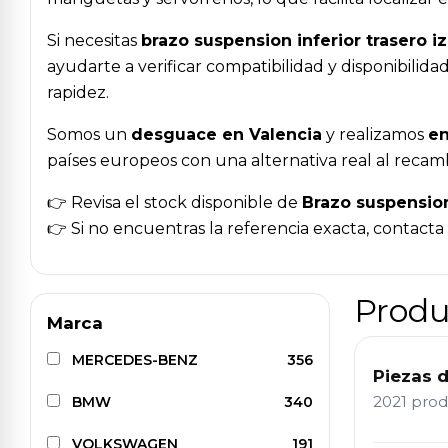
Si necesitas
brazo suspension inferior trasero 
ayudarte a verificar compatibilidad y disponibili
rapidez.
Somos un
desguace en Valencia
y realizamos
en
países europeos con una alternativa real al recam
👉 Revisa el stock disponible de
Brazo suspension
👉 Si no encuentras la referencia exacta, contact
Produ
Marca
MERCEDES-BENZ
356
Piezas 
2021 pro
BMW
340
VOLKSWAGEN
191