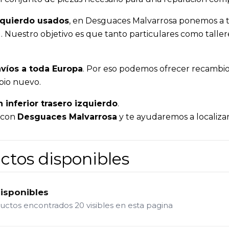
izquierdo usados
, en Desguaces Malvarrosa ponemos a t
dad. Nuestro objetivo es que tanto particulares como ta
víos a toda Europa
. Por eso podemos ofrecer recambios
bio nuevo.
 inferior trasero izquierdo
.
a con
Desguaces Malvarrosa
y te ayudaremos a localizar
ctos disponibles
disponibles
ductos encontrados
20 visibles en esta pagina