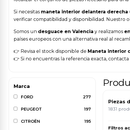
Si necesitas
maneta interior delantera derecha
verificar compatibilidad y disponibilidad. Nuestr
Somos un
desguace en Valencia
y realizamos
en
países europeos con una alternativa real al recam
👉 Revisa el stock disponible de
Maneta interior 
👉 Si no encuentras la referencia exacta, contact
Produ
Marca
FORD
277
Piezas 
1831 pro
PEUGEOT
197
CITROËN
195
Filtros ac