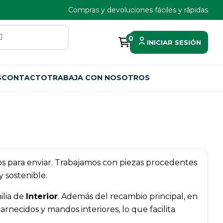
Compras y devoluciones fáciles y rápidas
0
INICIAR SESIÓN
S
CONTACTO
TRABAJA CON NOSOTROS
tos para enviar. Trabajamos con piezas procedentes
 sostenible.
ilia de
Interior
. Además del recambio principal, en
necidos y mandos interiores, lo que facilita