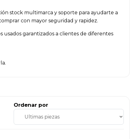
ción stock multimarca y soporte para ayudarte a
n comprar con mayor seguridad y rapidez.
 usados garantizados a clientes de diferentes
la.
Ordenar por