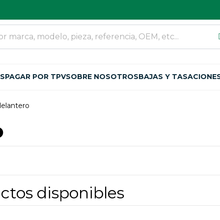
OS
PAGAR POR TPV
SOBRE NOSOTROS
BAJAS Y TASACIONE
delantero
o
ctos disponibles