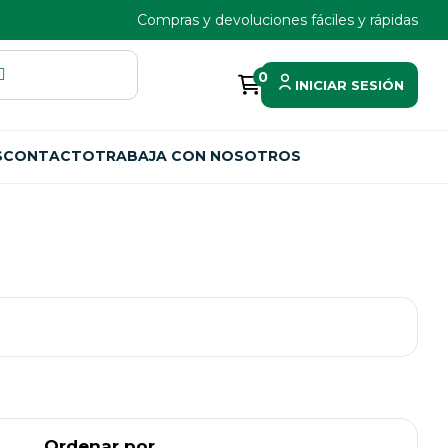
Compras y devoluciones fáciles y rápidas
0
INICIAR SESIÓN
S
CONTACTO
TRABAJA CON NOSOTROS
Ordenar por