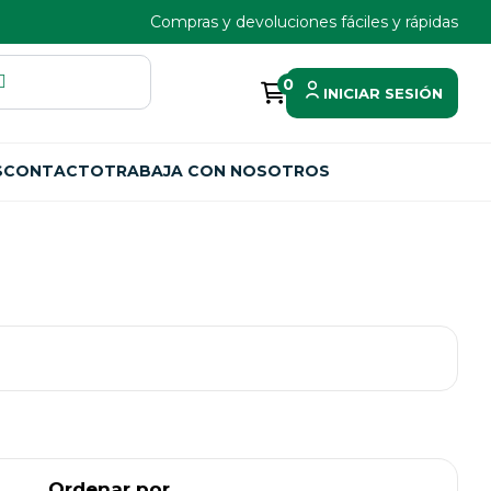
Compras y devoluciones fáciles y rápidas
0
INICIAR SESIÓN
S
CONTACTO
TRABAJA CON NOSOTROS
Ordenar por