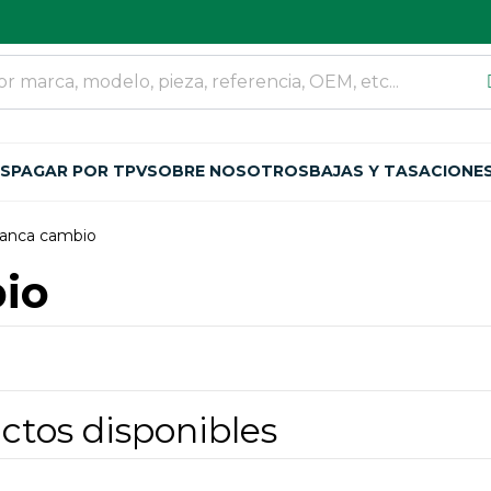
OS
PAGAR POR TPV
SOBRE NOSOTROS
BAJAS Y TASACIONE
anca cambio
io
ctos disponibles