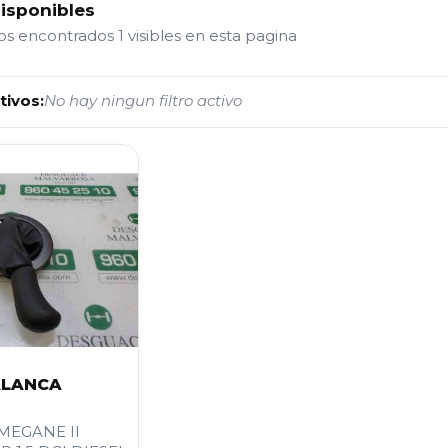
disponibles
tos encontrados
1 visibles en esta pagina
tivos:
No hay ningun filtro activo
ALANCA
MEGANE II