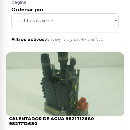
pagina
Ordenar por
Filtros activos:
No hay ningun filtro activo
CALENTADOR DE AGUA 9821712680
9821712680