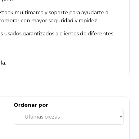
 stock multimarca y soporte para ayudarte a
n comprar con mayor seguridad y rapidez.
 usados garantizados a clientes de diferentes
la.
Ordenar por