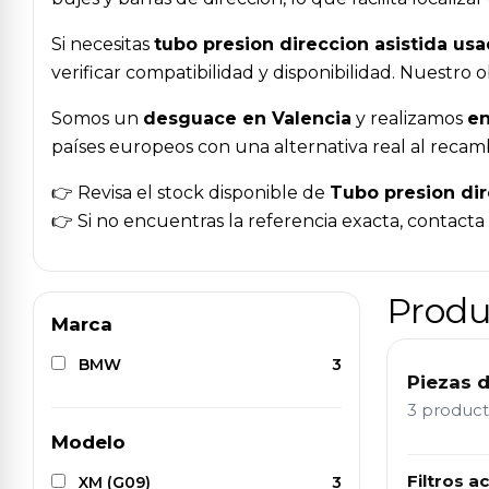
Si necesitas
tubo presion direccion asistida us
verificar compatibilidad y disponibilidad. Nuestr
Somos un
desguace en Valencia
y realizamos
en
países europeos con una alternativa real al recam
👉 Revisa el stock disponible de
Tubo presion dir
👉 Si no encuentras la referencia exacta, contact
Produ
Marca
BMW
3
Piezas 
3 produc
Modelo
Filtros ac
XM (G09)
3