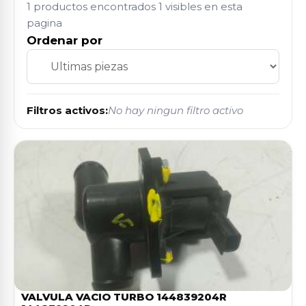
1 productos encontrados
1 visibles en esta
pagina
Ordenar por
Filtros activos:
No hay ningun filtro activo
VALVULA VACIO TURBO 144839204R