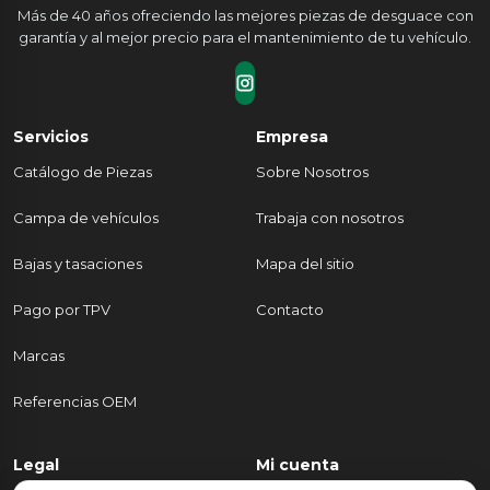
Más de 40 años ofreciendo las mejores piezas de desguace con
garantía y al mejor precio para el mantenimiento de tu vehículo.
Servicios
Empresa
Catálogo de Piezas
Sobre Nosotros
Campa de vehículos
Trabaja con nosotros
Bajas y tasaciones
Mapa del sitio
Pago por TPV
Contacto
Marcas
Referencias OEM
Legal
Mi cuenta