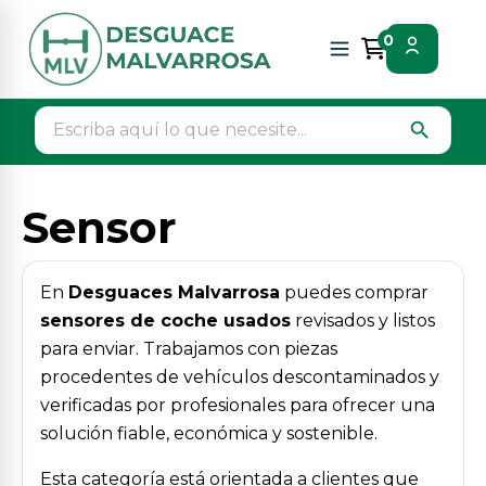
Inicio
Piezas vehículos
Electricidad
Sensor
0
search
Sensor
En
Desguaces Malvarrosa
puedes comprar
sensores de coche usados
revisados y listos
para enviar. Trabajamos con piezas
procedentes de vehículos descontaminados y
verificadas por profesionales para ofrecer una
solución fiable, económica y sostenible.
Esta categoría está orientada a clientes que