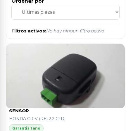
Ordenar por
Filtros activos:
No hay ningun filtro activo
SENSOR
HONDA CR-V (RE) 2.2 CTDI
Garantia 1 ano