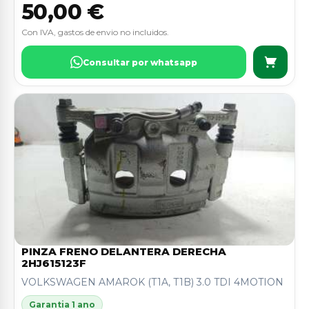
50,00 €
Con IVA, gastos de envio no incluidos.
Consultar por whatsapp
PINZA FRENO DELANTERA DERECHA
2HJ615123F
VOLKSWAGEN AMAROK (T1A, T1B) 3.0 TDI 4MOTION
Garantia 1 ano