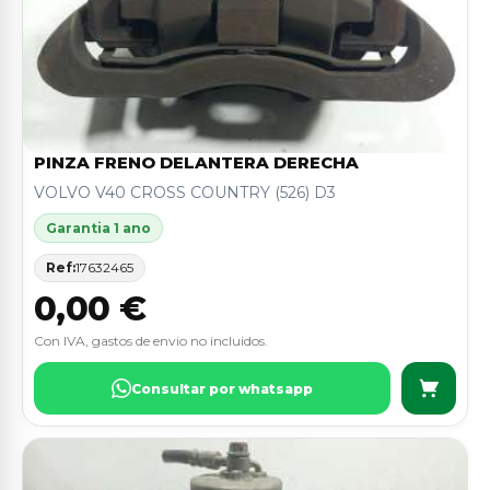
PINZA FRENO DELANTERA DERECHA
VOLVO V40 CROSS COUNTRY (526) D3
Garantia 1 ano
Ref:
17632465
0,00 €
Con IVA, gastos de envio no incluidos.
Consultar por whatsapp