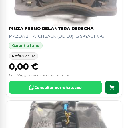
PINZA FRENO DELANTERA DERECHA
MAZDA 2 HATCHBACK (DL, DJ) 1.5 SKYACTIV-G
Garantia 1 ano
Ref:
17628102
0,00 €
Con IVA, gastos de envio no incluidos.
Consultar por whatsapp