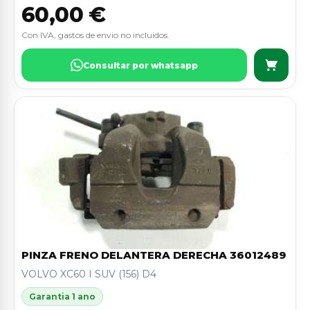
60,00 €
Con IVA, gastos de envio no incluidos.
Consultar por whatsapp
PINZA FRENO DELANTERA DERECHA 36012489
VOLVO XC60 I SUV (156) D4
Garantia 1 ano