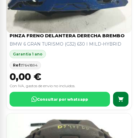
PINZA FRENO DELANTERA DERECHA BREMBO
BMW 6 GRAN TURISMO (G32) 630 I MILD-HYBRID
Garantia 1 ano
Ref:
17641894
0,00 €
Con IVA, gastos de envio no incluidos.
Consultar por whatsapp