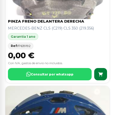
PINZA FRENO DELANTERA DERECHA
MERCEDES-BENZ CLS (C219) CLS 350 (219.356)
Garantia 1 ano
Ref:
17639192
0,00 €
Con IVA, gastos de envio no incluidos.
Consultar por whatsapp