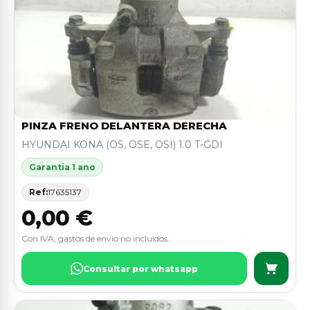
PINZA FRENO DELANTERA DERECHA
HYUNDAI KONA (OS, OSE, OSI) 1.0 T-GDI
Garantia 1 ano
Ref:
17635137
0,00 €
Con IVA, gastos de envio no incluidos.
Consultar por whatsapp