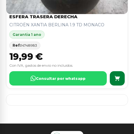
ESFERA TRASERA DERECHA
CITROËN XANTIA BERLINA 1.9 TD MONACO
Garantia 1 ano
Ref:
14748983
19,99 €
Con IVA, gastos de envio no incluidos.
Consultar por whatsapp