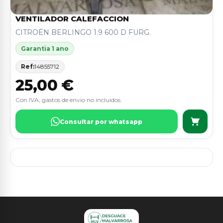
VENTILADOR CALEFACCION
CITROËN BERLINGO 1.9 600 D FURG.
Garantia 1 ano
Ref:
14855712
25,00 €
Con IVA, gastos de envio no incluidos.
Consultar por whatsapp