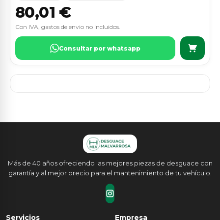
80,01 €
Con IVA, gastos de envio no incluidos.
Consultar por whatsapp
Más de 40 años ofreciendo las mejores piezas de desguace con
garantía y al mejor precio para el mantenimiento de tu vehículo.
Servicios
Empresa