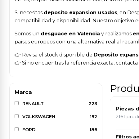
Si necesitas
deposito expansion usados
, en Des
compatibilidad y disponibilidad. Nuestro objetivo
Somos un
desguace en Valencia
y realizamos
en
países europeos con una alternativa real al recam
👉 Revisa el stock disponible de
Deposito expans
👉 Si no encuentras la referencia exacta, contact
Produ
Marca
RENAULT
223
Piezas 
2161 pro
VOLKSWAGEN
192
FORD
186
Filtros ac