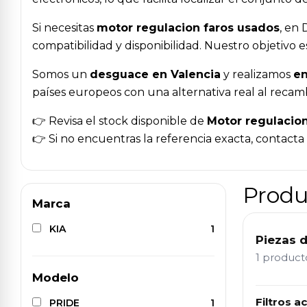
Si necesitas
motor regulacion faros usados
, en
compatibilidad y disponibilidad. Nuestro objetivo
Somos un
desguace en Valencia
y realizamos
en
países europeos con una alternativa real al recam
👉 Revisa el stock disponible de
Motor regulacion
👉 Si no encuentras la referencia exacta, contact
Produ
Marca
KIA
1
Piezas 
1 produc
Modelo
Filtros ac
PRIDE
1