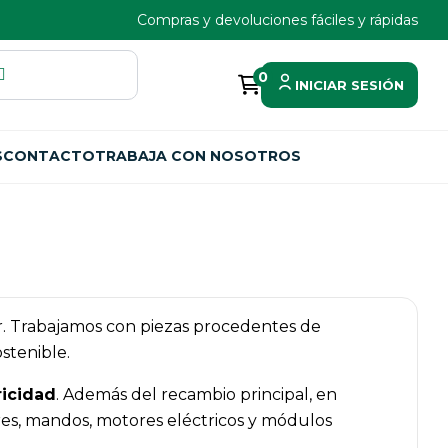
Compras y devoluciones fáciles y rápidas
0
INICIAR SESIÓN
S
CONTACTO
TRABAJA CON NOSOTROS
iar. Trabajamos con piezas procedentes de
stenible.
ricidad
. Además del recambio principal, en
es, mandos, motores eléctricos y módulos