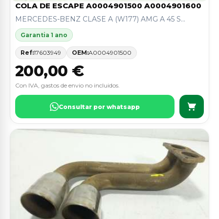
COLA DE ESCAPE A0004901500 A0004901600
MERCEDES-BENZ CLASE A (W177) AMG A 45 S...
Garantia 1 ano
Ref:
17603949
OEM:
A0004901500
200,00 €
Con IVA, gastos de envio no incluidos.
Consultar por whatsapp