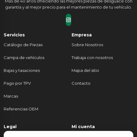
Más de 40 años ofreciendo las mejores piezas de desguace con
garantía y al mejor precio para el mantenimiento de tu vehículo.
Servicios
Empresa
Catálogo de Piezas
Sobre Nosotros
Campa de vehículos
Trabaja con nosotros
Bajas y tasaciones
Mapa del sitio
Pago por TPV
Contacto
Marcas
Referencias OEM
Legal
Mi cuenta
Política de Privacidad
Mi cuenta