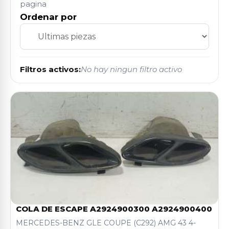
pagina
Ordenar por
Filtros activos:
No hay ningun filtro activo
COLA DE ESCAPE A2924900300 A2924900400
MERCEDES-BENZ GLE COUPE (C292) AMG 43 4-