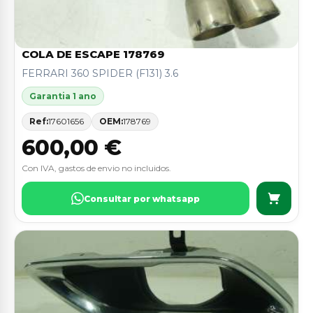
COLA DE ESCAPE 178769
FERRARI 360 SPIDER (F131) 3.6
Garantia 1 ano
Ref:
17601656
OEM:
178769
600,00 €
Con IVA, gastos de envio no incluidos.
Consultar por whatsapp