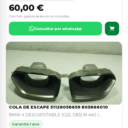
60,00 €
Con IVA, gastos de envio no incluidos.
Consultar por whatsapp
COLA DE ESCAPE 51128058659 805866010
BMW 4 DESCAPOTABLE (G23, G83) M 440 I...
Garantia 1 ano