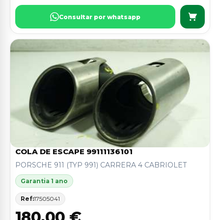
Consultar por whatsapp
COLA DE ESCAPE 99111136101
PORSCHE 911 (TYP 991) CARRERA 4 CABRIOLET
Garantia 1 ano
Ref:
17505041
180,00 €