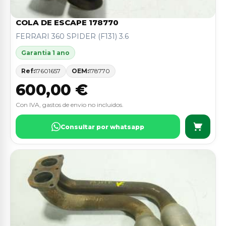
COLA DE ESCAPE 178770
FERRARI 360 SPIDER (F131) 3.6
Garantia 1 ano
Ref:
17601657
OEM:
178770
600,00 €
Con IVA, gastos de envio no incluidos.
Consultar por whatsapp