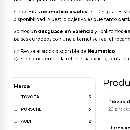
Si necesitas
neumatico usados
, en Desguaces Mal
disponibilidad. Nuestro objetivo es que tanto par
Somos un
desguace en Valencia
y realizamos
en
países europeos con una alternativa real al recam
👉 Revisa el stock disponible de
Neumatico
.
👉 Si no encuentras la referencia exacta, contact
Produ
Marca
TOYOTA
6
Piezas 
29 produ
PORSCHE
3
AUDI
2
Filtros ac