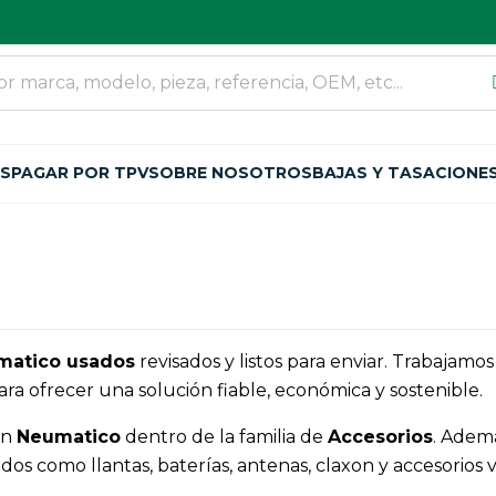
OS
PAGAR POR TPV
SOBRE NOSOTROS
BAJAS Y TASACIONE
matico usados
revisados y listos para enviar. Trabajam
ra ofrecer una solución fiable, económica y sostenible.
an
Neumatico
dentro de la familia de
Accesorios
. Adem
como llantas, baterías, antenas, claxon y accesorios vari