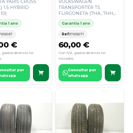
TA YARIS CROSS
VOLKSWAGEN
) 1.5 HYBRID
TRANSPORTER T5
10)
FURGONETA (7HA, 7HH,...
tia 1 ano
Garantia 1 ano
7616967
Ref:
17616971
00 €
60,00 €
, gastos de envio no
Con IVA, gastos de envio no
s.
incluidos.
onsultar por
Consultar por
hatsapp
whatsapp