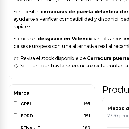
Si necesitas
cerraduras de puerta delantera de
ayudarte a verificar compatibilidad y disponibili
rapidez.
Somos un
desguace en Valencia
y realizamos
en
países europeos con una alternativa real al recam
👉 Revisa el stock disponible de
Cerradura puert
👉 Si no encuentras la referencia exacta, contact
Produ
Marca
OPEL
193
Piezas 
2370 pro
FORD
191
RENAULT
189