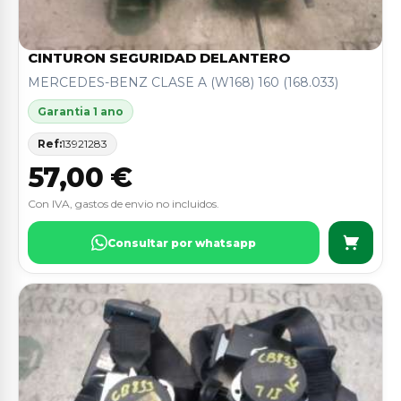
CINTURON SEGURIDAD DELANTERO
MERCEDES-BENZ CLASE A (W168) 160 (168.033)
Garantia 1 ano
Ref:
13921283
57,00 €
Con IVA, gastos de envio no incluidos.
Consultar por whatsapp