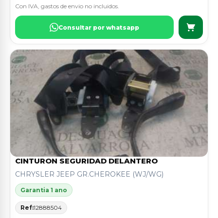
Con IVA, gastos de envio no incluidos.
Consultar por whatsapp
CINTURON SEGURIDAD DELANTERO
CHRYSLER JEEP GR.CHEROKEE (WJ/WG)
Garantia 1 ano
Ref:
12888504