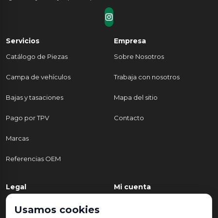
Servicios
Empresa
Catálogo de Piezas
Sobre Nosotros
Campa de vehículos
Trabaja con nosotros
Bajas y tasaciones
Mapa del sitio
Pago por TPV
Contacto
Marcas
Referencias OEM
Legal
Mi cuenta
Política de Privacidad
Mi cuenta
Usamos cookies