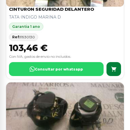
CINTURON SEGURIDAD DELANTERO
TATA INDIGO MARINA D
Garantia 1 ano
Ref:
11930130
103,46 €
Con IVA, gastos de envio no incluidos.
Consultar por whatsapp