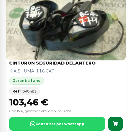
CINTURON SEGURIDAD DELANTERO
KIA SHUMA II 1.6 CAT
Garantia 1 ano
Ref:
11848482
103,46 €
Con IVA, gastos de envio no incluidos.
Consultar por whatsapp