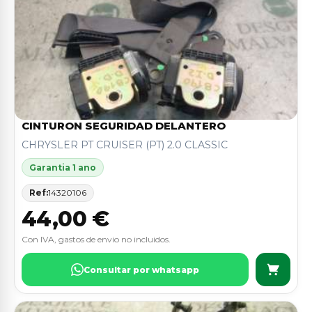
CINTURON SEGURIDAD DELANTERO
CHRYSLER PT CRUISER (PT) 2.0 CLASSIC
Garantia 1 ano
Ref:
14320106
44,00 €
Con IVA, gastos de envio no incluidos.
Consultar por whatsapp