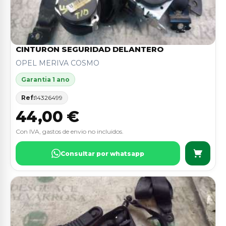
CINTURON SEGURIDAD DELANTERO
OPEL MERIVA COSMO
Garantia 1 ano
Ref:
14326499
44,00 €
Con IVA, gastos de envio no incluidos.
Consultar por whatsapp