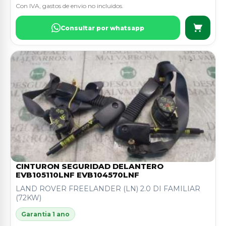
Con IVA, gastos de envio no incluidos.
Consultar por whatsapp
CINTURON SEGURIDAD DELANTERO
EVB105110LNF EVB104570LNF
LAND ROVER FREELANDER (LN) 2.0 DI FAMILIAR
(72KW)
Garantia 1 ano