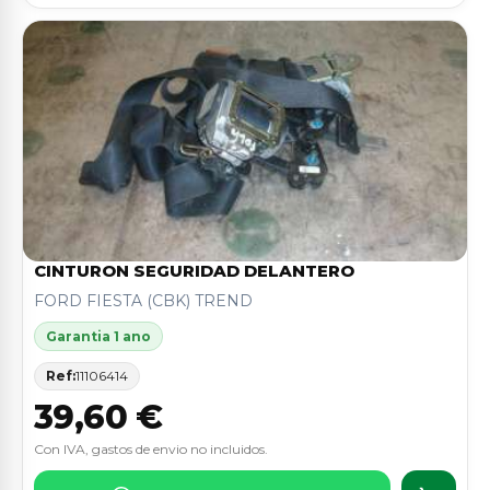
CINTURON SEGURIDAD DELANTERO
FORD FIESTA (CBK) TREND
Garantia 1 ano
Ref:
11106414
39,60 €
Con IVA, gastos de envio no incluidos.