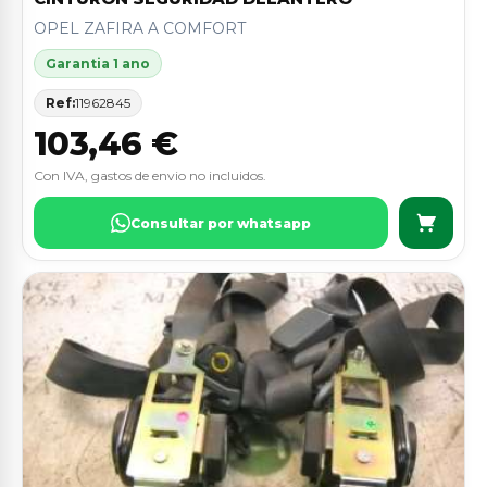
OPEL ZAFIRA A COMFORT
Garantia 1 ano
Ref:
11962845
103,46 €
Con IVA, gastos de envio no incluidos.
Consultar por whatsapp