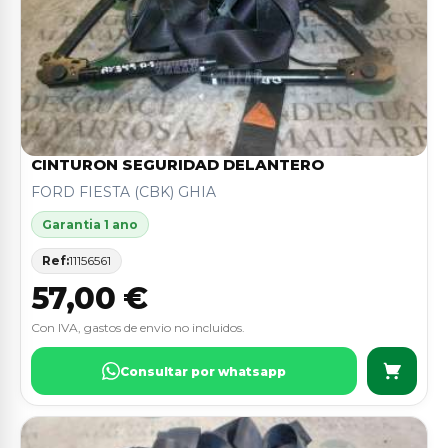
CINTURON SEGURIDAD DELANTERO
FORD FIESTA (CBK) GHIA
Garantia 1 ano
Ref:
11156561
57,00 €
Con IVA, gastos de envio no incluidos.
Consultar por whatsapp