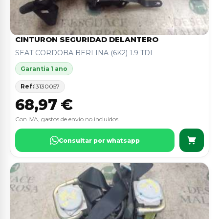
CINTURON SEGURIDAD DELANTERO
SEAT CORDOBA BERLINA (6K2) 1.9 TDI
Garantia 1 ano
Ref:
13130057
68,97 €
Con IVA, gastos de envio no incluidos.
Consultar por whatsapp