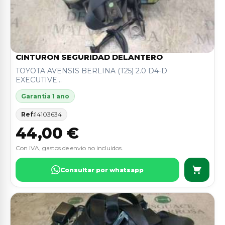
CINTURON SEGURIDAD DELANTERO
TOYOTA AVENSIS BERLINA (T25) 2.0 D4-D
EXECUTIVE...
Garantia 1 ano
Ref:
14103634
44,00 €
Con IVA, gastos de envio no incluidos.
Consultar por whatsapp