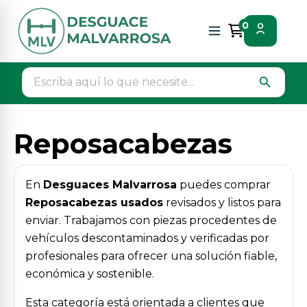
Inicio
Piezas vehículos
Interior
Reposacabezas
0
search
Reposacabezas
En
Desguaces Malvarrosa
puedes comprar
Reposacabezas usados
revisados y listos para
enviar. Trabajamos con piezas procedentes de
vehículos descontaminados y verificadas por
profesionales para ofrecer una solución fiable,
económica y sostenible.
Esta categoría está orientada a clientes que