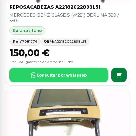
REPOSACABEZAS A22182022898L51
MERCEDES-BENZ CLASE S (W221) BERLINA 320 /
350...
Garantia 1 ano
Ref:
17081776
OEM:
A22182022898L51
150,00 €
Con IVA, gastos de envio no incluidos.
Consultar por whatsapp