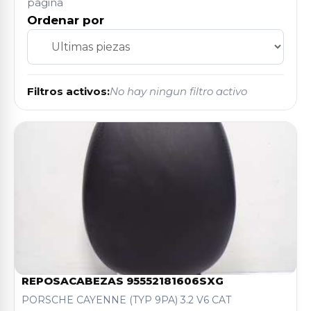
pagina
Ordenar por
Filtros activos:
No hay ningun filtro activo
REPOSACABEZAS 95552181606SXG
PORSCHE CAYENNE (TYP 9PA) 3.2 V6 CAT