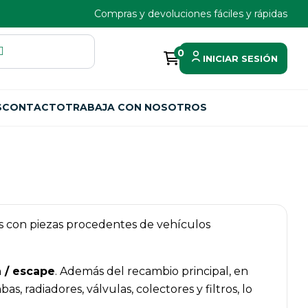
Compras y devoluciones fáciles y rápidas
0
INICIAR SESIÓN
S
CONTACTO
TRABAJA CON NOSOTROS
mos con piezas procedentes de vehículos
 / escape
. Además del recambio principal, en
radiadores, válvulas, colectores y filtros, lo