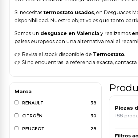
Si necesitas
termostato usados
, en Desguaces Ma
disponibilidad. Nuestro objetivo es que tanto par
Somos un
desguace en Valencia
y realizamos
en
países europeos con una alternativa real al recam
👉 Revisa el stock disponible de
Termostato
.
👉 Si no encuentras la referencia exacta, contact
Produ
Marca
RENAULT
38
Piezas 
188 prod
CITROËN
30
PEUGEOT
28
Filtros ac