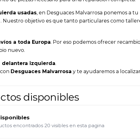
uierda usadas
, en Desguaces Malvarrosa ponemos a tu d
dad. Nuestro objetivo es que tanto particulares como ta
víos a toda Europa
. Por eso podemos ofrecer recambios
bio nuevo.
 delantera izquierda
.
a con
Desguaces Malvarrosa
y te ayudaremos a localizar
ctos disponibles
disponibles
ductos encontrados
20 visibles en esta pagina