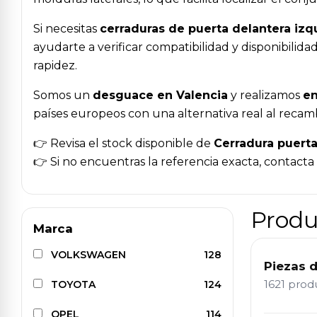
Si necesitas
cerraduras de puerta delantera izq
ayudarte a verificar compatibilidad y disponibili
rapidez.
Somos un
desguace en Valencia
y realizamos
en
países europeos con una alternativa real al recam
👉 Revisa el stock disponible de
Cerradura puerta
👉 Si no encuentras la referencia exacta, contact
Produ
Marca
VOLKSWAGEN
128
Piezas 
1621 pro
TOYOTA
124
OPEL
114