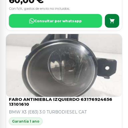
60,00 €
Con IVA, gastos de envio no incluidos.
Consultar por whatsapp
FARO ANTINIEBLA IZQUIERDO 63176924656
13101610
BMW X3 (E83) 3.0 TURBODIESEL CAT
Garantia 1 ano