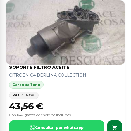
SOPORTE FILTRO ACEITE
CITROËN C4 BERLINA COLLECTION
Garantia 1 ano
Ref:
14368291
43,56 €
Con IVA, gastos de envio no incluidos.
Consultar por whatsapp