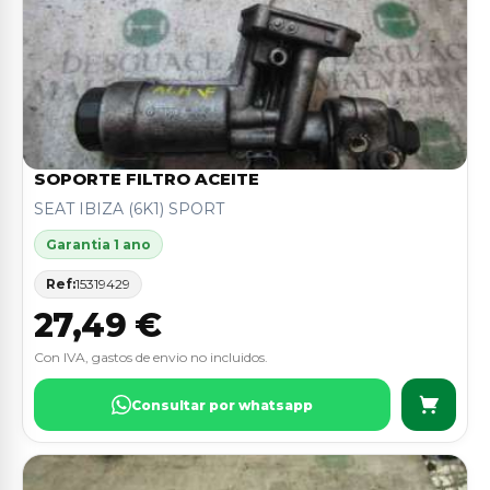
SOPORTE FILTRO ACEITE
SEAT IBIZA (6K1) SPORT
Garantia 1 ano
Ref:
15319429
27,49 €
Con IVA, gastos de envio no incluidos.
Consultar por whatsapp