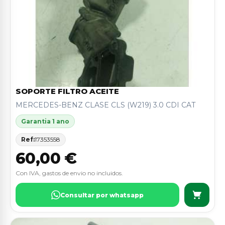
SOPORTE FILTRO ACEITE
MERCEDES-BENZ CLASE CLS (W219) 3.0 CDI CAT
Garantia 1 ano
Ref:
17353558
60,00 €
Con IVA, gastos de envio no incluidos.
Consultar por whatsapp