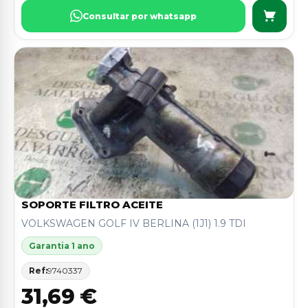
Consultar por whatsapp
SOPORTE FILTRO ACEITE
VOLKSWAGEN GOLF IV BERLINA (1J1) 1.9 TDI
Garantia 1 ano
Ref:
9740337
31,69 €