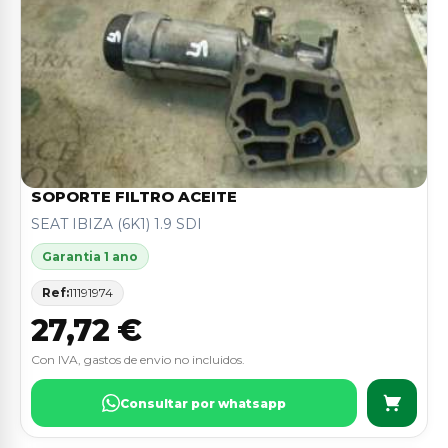
SOPORTE FILTRO ACEITE
SEAT IBIZA (6K1) 1.9 SDI
Garantia 1 ano
Ref:
11191974
27,72 €
Con IVA, gastos de envio no incluidos.
Consultar por whatsapp