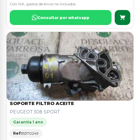
Con IVA, gastos de envio no incluidos.
Consultar por whatsapp
SOPORTE FILTRO ACEITE
PEUGEOT 308 SPORT
Garantia 1 ano
Ref:
15370249