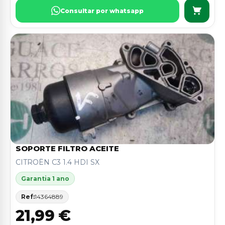
Consultar por whatsapp
SOPORTE FILTRO ACEITE
CITROËN C3 1.4 HDI SX
Garantia 1 ano
Ref:
14364889
21,99 €