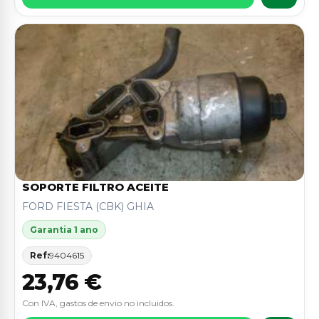
SOPORTE FILTRO ACEITE
FORD FIESTA (CBK) GHIA
Garantia 1 ano
Ref:
9404615
23,76 €
Con IVA, gastos de envio no incluidos.