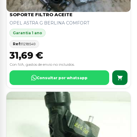
SOPORTE FILTRO ACEITE
OPEL ASTRA G BERLINA COMFORT
Garantia 1 ano
Ref:
11218549
31,69 €
Con IVA, gastos de envio no incluidos.
Consultar por whatsapp