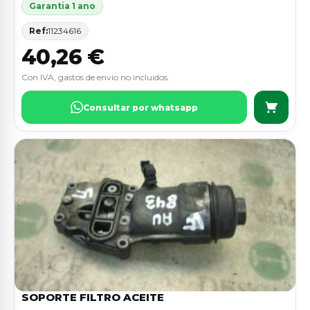
Garantia 1 ano
Ref:
11234616
40,26 €
Con IVA, gastos de envio no incluidos.
Consultar por whatsapp
SOPORTE FILTRO ACEITE