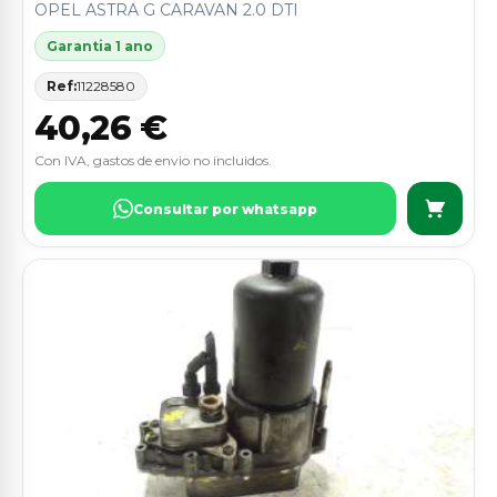
OPEL ASTRA G CARAVAN 2.0 DTI
Garantia 1 ano
Ref:
11228580
40,26 €
Con IVA, gastos de envio no incluidos.
Consultar por whatsapp