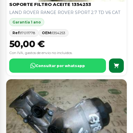
SOPORTE FILTRO ACEITE 1354253
LAND ROVER RANGE ROVER SPORT 2.7 TD V6 CAT
Garantia 1 ano
Ref:
17011778
OEM:
1354253
50,00 €
Con IVA, gastos de envio no incluidos.
Consultar por whatsapp