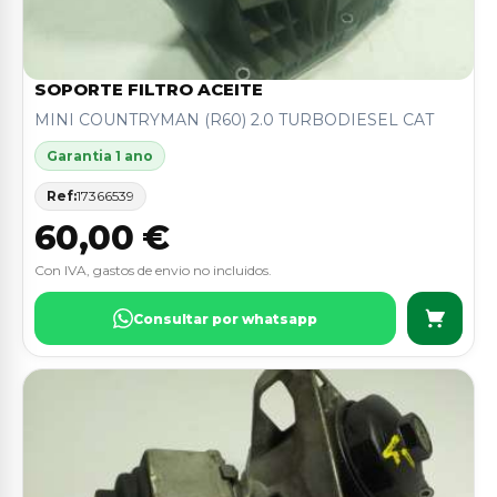
SOPORTE FILTRO ACEITE
MINI COUNTRYMAN (R60) 2.0 TURBODIESEL CAT
Garantia 1 ano
Ref:
17366539
60,00 €
Con IVA, gastos de envio no incluidos.
Consultar por whatsapp