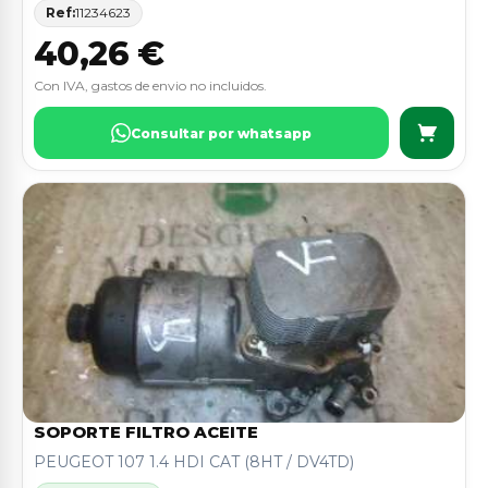
Ref:
11234623
40,26 €
Con IVA, gastos de envio no incluidos.
Consultar por whatsapp
SOPORTE FILTRO ACEITE
PEUGEOT 107 1.4 HDI CAT (8HT / DV4TD)