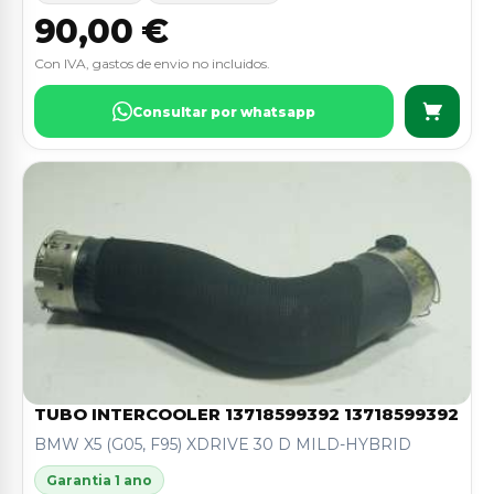
90,00 €
Con IVA, gastos de envio no incluidos.
Consultar por whatsapp
TUBO INTERCOOLER 13718599392 13718599392
BMW X5 (G05, F95) XDRIVE 30 D MILD-HYBRID
Garantia 1 ano