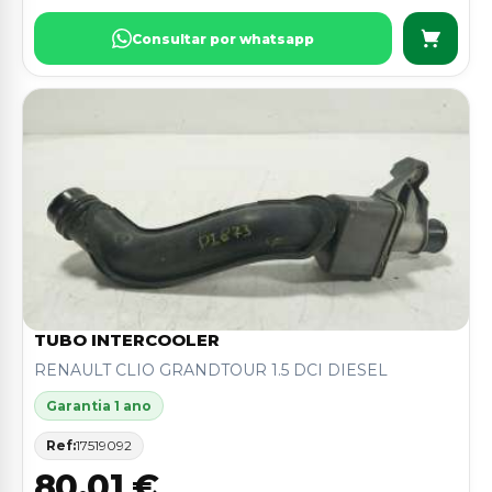
Consultar por whatsapp
TUBO INTERCOOLER
RENAULT CLIO GRANDTOUR 1.5 DCI DIESEL
Garantia 1 ano
Ref:
17519092
80,01 €