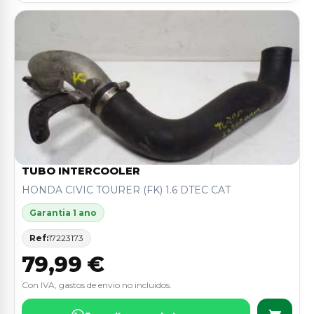
TUBO INTERCOOLER
HONDA CIVIC TOURER (FK) 1.6 DTEC CAT
Garantia 1 ano
Ref:
17223173
79,99 €
Con IVA, gastos de envio no incluidos.