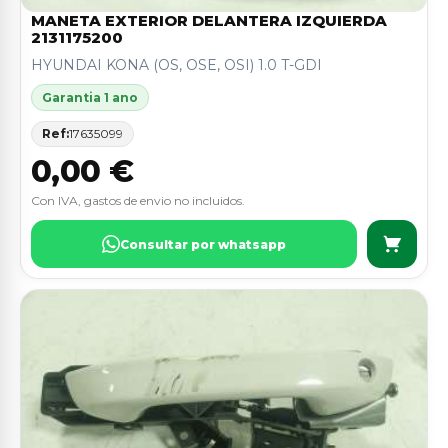
MANETA EXTERIOR DELANTERA IZQUIERDA
2131175200
HYUNDAI KONA (OS, OSE, OSI) 1.0 T-GDI
Garantia 1 ano
Ref:
17635099
0,00 €
Con IVA, gastos de envio no incluidos.
Consultar por whatsapp