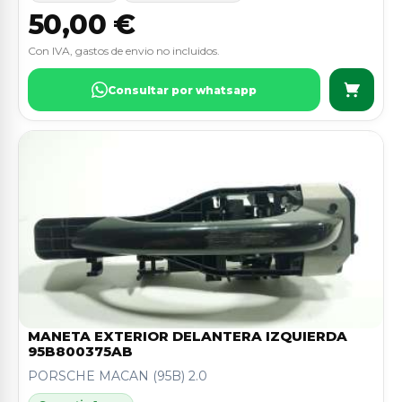
50,00 €
Con IVA, gastos de envio no incluidos.
Consultar por whatsapp
MANETA EXTERIOR DELANTERA IZQUIERDA
95B800375AB
PORSCHE MACAN (95B) 2.0