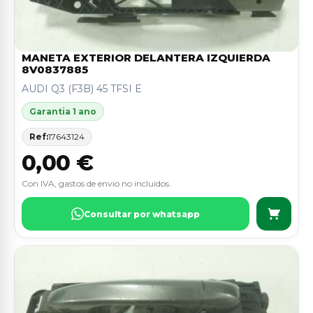
MANETA EXTERIOR DELANTERA IZQUIERDA
8V0837885
AUDI Q3 (F3B) 45 TFSI E
Garantia 1 ano
Ref:
17643124
0,00 €
Con IVA, gastos de envio no incluidos.
Consultar por whatsapp