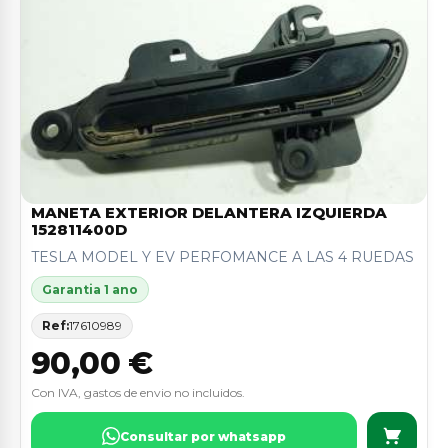
MANETA EXTERIOR DELANTERA IZQUIERDA
152811400D
TESLA MODEL Y EV PERFOMANCE A LAS 4 RUEDAS
Garantia 1 ano
Ref:
17610989
90,00 €
Con IVA, gastos de envio no incluidos.
Consultar por whatsapp