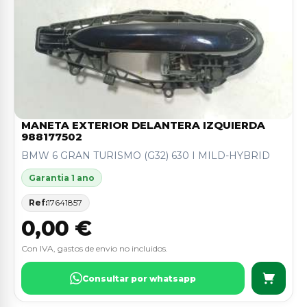
MANETA EXTERIOR DELANTERA IZQUIERDA
988177502
BMW 6 GRAN TURISMO (G32) 630 I MILD-HYBRID
Garantia 1 ano
Ref:
17641857
0,00 €
Con IVA, gastos de envio no incluidos.
Consultar por whatsapp