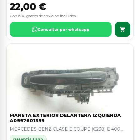
22,00 €
Con IVA, gastos de envio no incluidos.
Consultar por whatsapp
MANETA EXTERIOR DELANTERA IZQUIERDA
A0997601359
MERCEDES-BENZ CLASE E COUPÉ (C238) E 400...
Garantia 1 ano