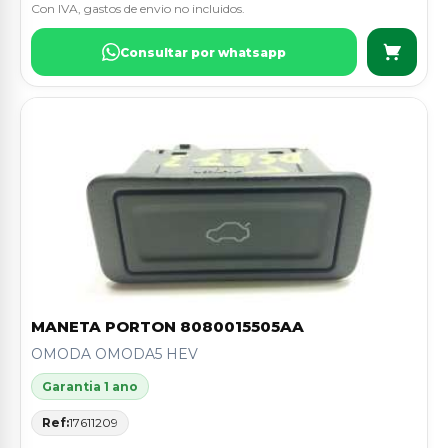
Con IVA, gastos de envio no incluidos.
Consultar por whatsapp
MANETA PORTON 8080015505AA
OMODA OMODA5 HEV
Garantia 1 ano
Ref:
17611209