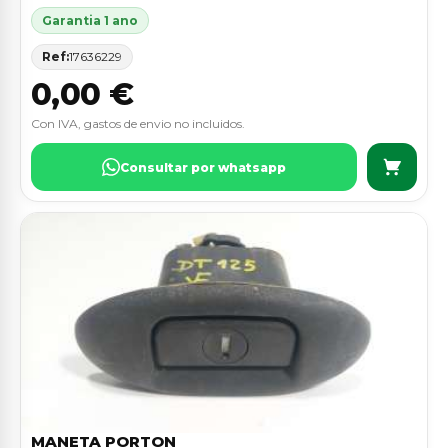
Garantia 1 ano
Ref:
17636229
0,00 €
Con IVA, gastos de envio no incluidos.
Consultar por whatsapp
MANETA PORTON