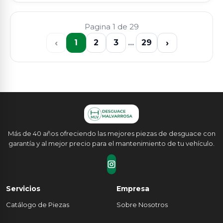
Pagina 1 de 29
‹
›
1
2
3
...
29
Más de 40 años ofreciendo las mejores piezas de desguace con
garantía y al mejor precio para el mantenimiento de tu vehículo.
Servicios
Empresa
Catálogo de Piezas
Sobre Nosotros