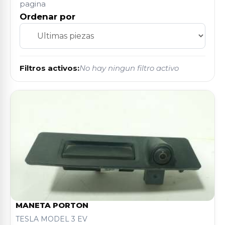
pagina
Ordenar por
Filtros activos:
No hay ningun filtro activo
MANETA PORTON
TESLA MODEL 3 EV