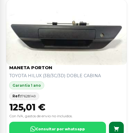
MANETA PORTON
TOYOTA HILUX (3B/3C/3D) DOBLE CABINA
Garantia 1 ano
Ref:
17628149
125,01 €
Con IVA, gastos de envio no incluidos.
Consultar por whatsapp