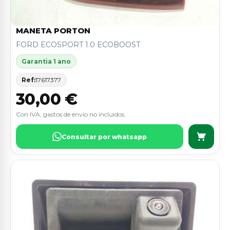
MANETA PORTON
FORD ECOSPORT 1.0 ECOBOOST
Garantia 1 ano
Ref:
17617377
30,00 €
Con IVA, gastos de envio no incluidos.
Consultar por whatsapp