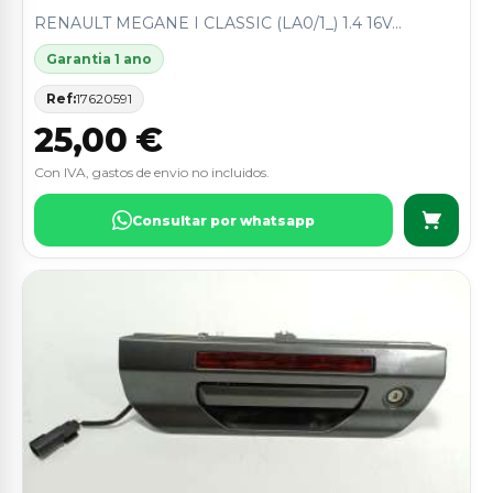
RENAULT MEGANE I CLASSIC (LA0/1_) 1.4 16V...
Garantia 1 ano
Ref:
17620591
25,00 €
Con IVA, gastos de envio no incluidos.
Consultar por whatsapp