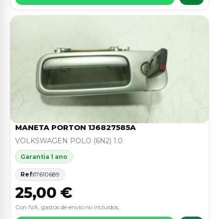
MANETA PORTON 1J6827585A
VOLKSWAGEN POLO (6N2) 1.0
Garantia 1 ano
Ref:
17610689
25,00 €
Con IVA, gastos de envio no incluidos.