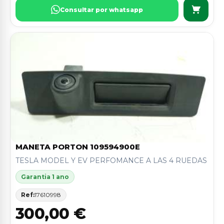
Consultar por whatsapp
MANETA PORTON 109594900E
TESLA MODEL Y EV PERFOMANCE A LAS 4 RUEDAS
Garantia 1 ano
Ref:
17610998
300,00 €