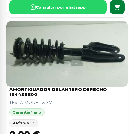
Consultar por whatsapp
AMORTIGUADOR DELANTERO DERECHO
104436800
TESLA MODEL 3 EV
Garantia 1 ano
Ref:
17636114