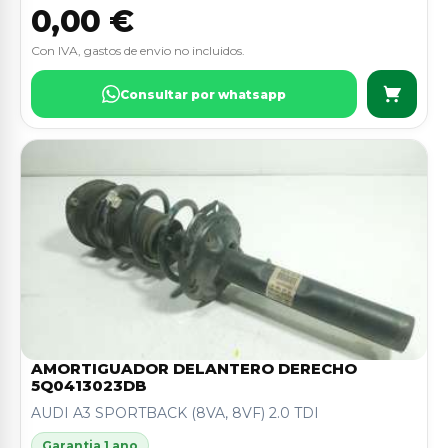
0,00 €
Con IVA, gastos de envio no incluidos.
Consultar por whatsapp
AMORTIGUADOR DELANTERO DERECHO
5Q0413023DB
AUDI A3 SPORTBACK (8VA, 8VF) 2.0 TDI
Garantia 1 ano