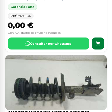
Garantia 1 ano
Ref:
17638636
0,00 €
Con IVA, gastos de envio no incluidos.
Consultar por whatsapp