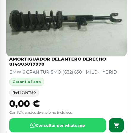
AMORTIGUADOR DELANTERO DERECHO
814903017970
BMW 6 GRAN TURISMO (G32) 630 I MILD-HYBRID
Garantia 1 ano
Ref:
17641750
0,00 €
Con IVA, gastos de envio no incluidos.
Consultar por whatsapp