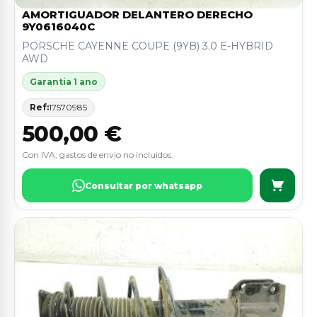
AMORTIGUADOR DELANTERO DERECHO
9Y0616040C
PORSCHE CAYENNE COUPE (9YB) 3.0 E-HYBRID
AWD
Garantia 1 ano
Ref:
17570985
500,00 €
Con IVA, gastos de envio no incluidos.
Consultar por whatsapp