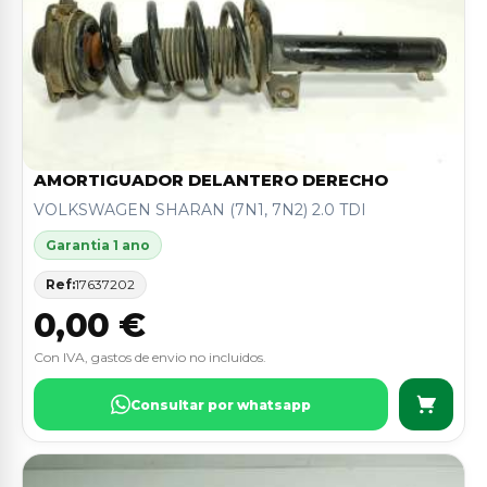
AMORTIGUADOR DELANTERO DERECHO
VOLKSWAGEN SHARAN (7N1, 7N2) 2.0 TDI
Garantia 1 ano
Ref:
17637202
0,00 €
Con IVA, gastos de envio no incluidos.
Consultar por whatsapp