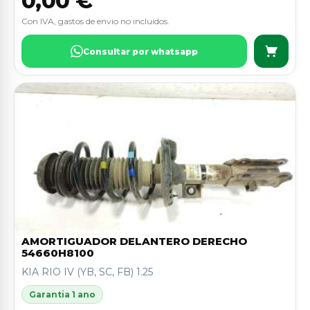
0,00 €
Con IVA, gastos de envio no incluidos.
Consultar por whatsapp
AMORTIGUADOR DELANTERO DERECHO
54660H8100
KIA RIO IV (YB, SC, FB) 1.25
Garantia 1 ano