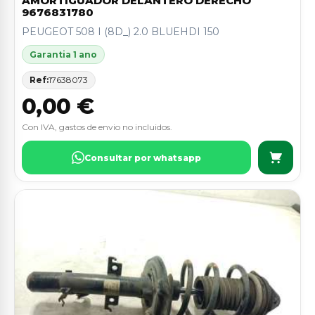
AMORTIGUADOR DELANTERO DERECHO
9676831780
PEUGEOT 508 I (8D_) 2.0 BLUEHDI 150
Garantia 1 ano
Ref:
17638073
0,00 €
Con IVA, gastos de envio no incluidos.
Consultar por whatsapp