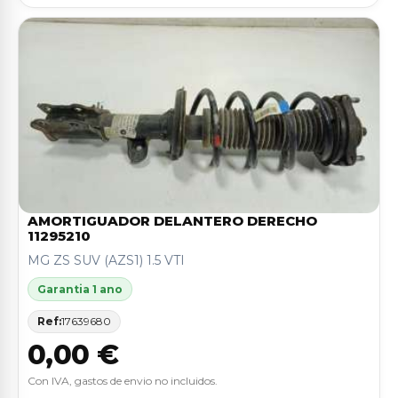
AMORTIGUADOR DELANTERO DERECHO
11295210
MG ZS SUV (AZS1) 1.5 VTI
Garantia 1 ano
Ref:
17639680
0,00 €
Con IVA, gastos de envio no incluidos.