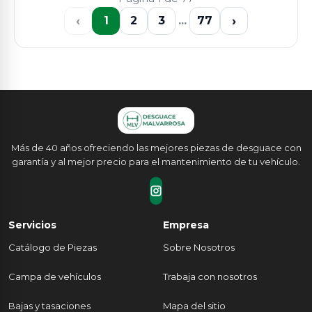
‹
›
1
2
3
...
77
Más de 40 años ofreciendo las mejores piezas de desguace con
garantía y al mejor precio para el mantenimiento de tu vehículo.
Servicios
Empresa
Catálogo de Piezas
Sobre Nosotros
Campa de vehículos
Trabaja con nosotros
Bajas y tasaciones
Mapa del sitio