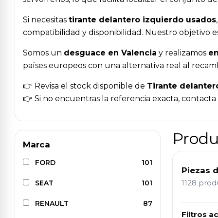
Si necesitas
tirante delantero izquierdo usados
compatibilidad y disponibilidad. Nuestro objetivo
Somos un
desguace en Valencia
y realizamos
en
países europeos con una alternativa real al recam
👉 Revisa el stock disponible de
Tirante delanter
👉 Si no encuentras la referencia exacta, contact
Produ
Marca
FORD
101
Piezas 
1128 pro
SEAT
101
RENAULT
87
Filtros ac