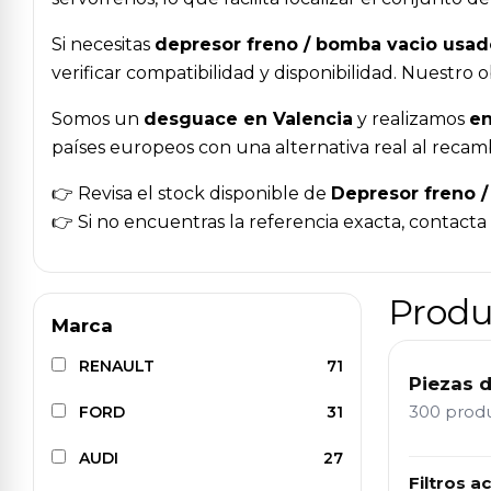
Si necesitas
depresor freno / bomba vacio usad
verificar compatibilidad y disponibilidad. Nuestr
Somos un
desguace en Valencia
y realizamos
en
países europeos con una alternativa real al recam
👉 Revisa el stock disponible de
Depresor freno 
👉 Si no encuentras la referencia exacta, contact
Produ
Marca
RENAULT
71
Piezas 
300 prod
FORD
31
AUDI
27
Filtros ac