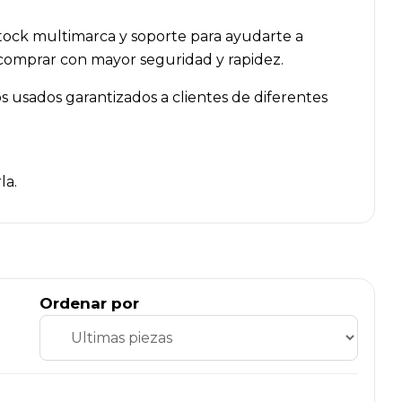
tock multimarca y soporte para ayudarte a
n comprar con mayor seguridad y rapidez.
 usados garantizados a clientes de diferentes
la.
Ordenar por