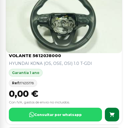
VOLANTE 56120J8000
HYUNDAI KONA (OS, OSE, OSI) 1.0 T-GDI
Garantia 1 ano
Ref:
17635178
0,00 €
Con IVA, gastos de envio no incluidos.
Consultar por whatsapp