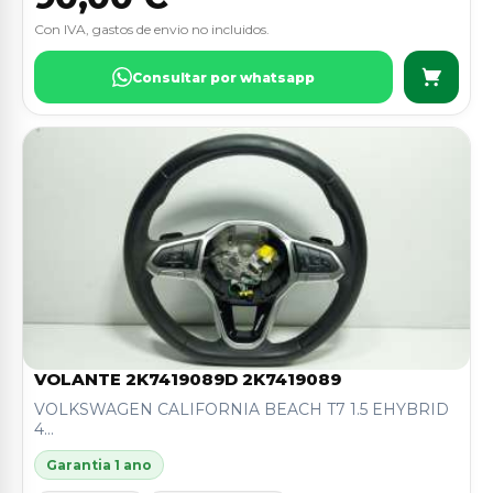
Con IVA, gastos de envio no incluidos.
Consultar por whatsapp
VOLANTE 2K7419089D 2K7419089
VOLKSWAGEN CALIFORNIA BEACH T7 1.5 EHYBRID
4...
Garantia 1 ano