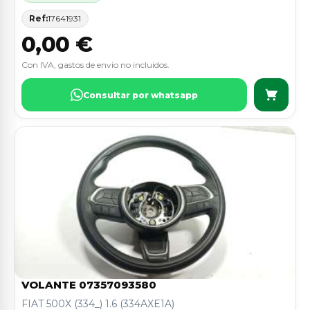
Ref:
17641931
0,00 €
Con IVA, gastos de envio no incluidos.
Consultar por whatsapp
VOLANTE 07357093580
FIAT 500X (334_) 1.6 (334AXE1A)