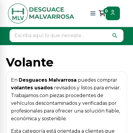
Inicio
Piezas vehículos
Interior
Volante
0
search
Volante
En
Desguaces Malvarrosa
puedes comprar
volantes usados
revisados y listos para enviar.
Trabajamos con piezas procedentes de
vehículos descontaminados y verificadas por
profesionales para ofrecer una solución fiable,
económica y sostenible.
Esta categoría está orientada a clientes que