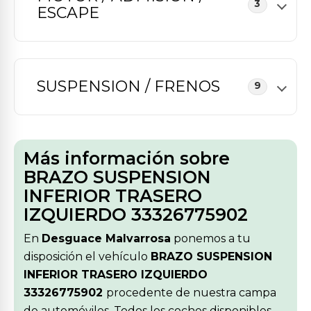
3
ESCAPE
SUSPENSION / FRENOS
9
Más información sobre
BRAZO SUSPENSION
INFERIOR TRASERO
IZQUIERDO 33326775902
En
Desguace Malvarrosa
ponemos a tu
disposición el vehículo
BRAZO SUSPENSION
INFERIOR TRASERO IZQUIERDO
33326775902
procedente de nuestra campa
de automóviles. Todos los coches disponibles