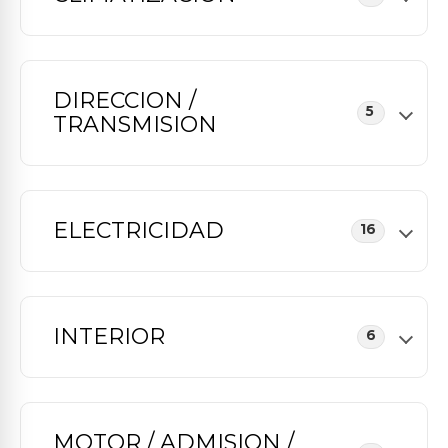
DIRECCION /
5
TRANSMISION
ELECTRICIDAD
16
INTERIOR
6
MOTOR / ADMISION /