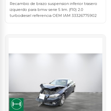
Recambio de brazo suspension inferior trasero
izquierdo para bmw serie 5 lim. (f10) 2.0
turbodiesel referencia OEM IAM 33326775902