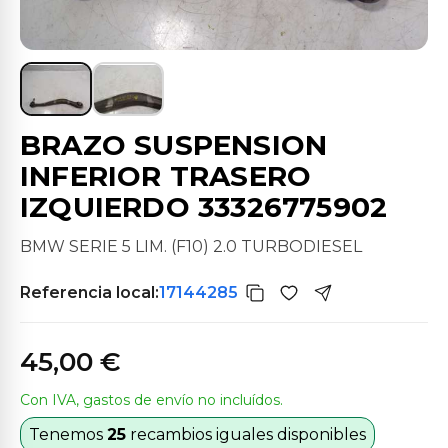
BRAZO SUSPENSION
INFERIOR TRASERO
IZQUIERDO 33326775902
BMW SERIE 5 LIM. (F10) 2.0 TURBODIESEL
Referencia local:
17144285
45,00 €
Con IVA, gastos de envío no incluídos.
Tenemos
25
recambios iguales disponibles