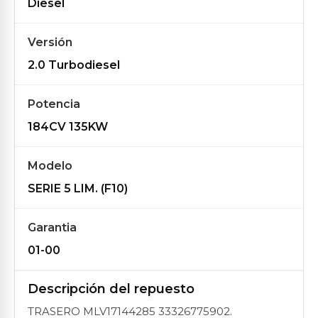
Diesel
Versión
2.0 Turbodiesel
Potencia
184CV 135KW
Modelo
SERIE 5 LIM. (F10)
Garantia
01-00
Descripción del repuesto
TRASERO MLV17144285 33326775902.