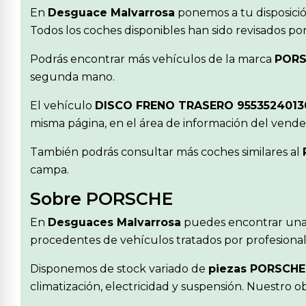
En
Desguace Malvarrosa
ponemos a tu disposici
Todos los coches disponibles han sido revisados po
Podrás encontrar más vehículos de la marca
POR
segunda mano.
El vehículo
DISCO FRENO TRASERO 955352401
misma página, en el área de información del vende
También podrás consultar más coches similares al
campa.
Sobre PORSCHE
En
Desguaces Malvarrosa
puedes encontrar una
procedentes de vehículos tratados por profesionale
Disponemos de stock variado de
piezas PORSCHE
climatización, electricidad y suspensión. Nuestro 