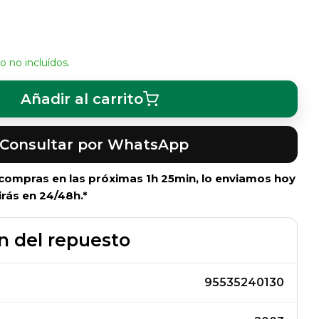
o no incluídos.
Añadir al carrito
Consultar por WhatsApp
i compras en las próximas
1h 25min
, lo enviamos hoy
irás en 24/48h.*
n del repuesto
95535240130