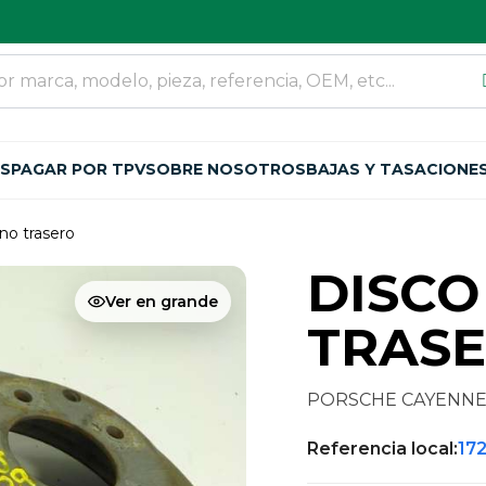
OS
PAGAR POR TPV
SOBRE NOSOTROS
BAJAS Y TASACIONE
no trasero
DISCO
Ver en grande
TRASE
PORSCHE CAYENNE (
Referencia local:
17