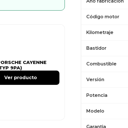
Año fabricación
Código motor
Kilometraje
Bastidor
PORSCHE CAYENNE
Combustible
TYP 9PA)
Ver producto
Versión
Potencia
Modelo
Garantia