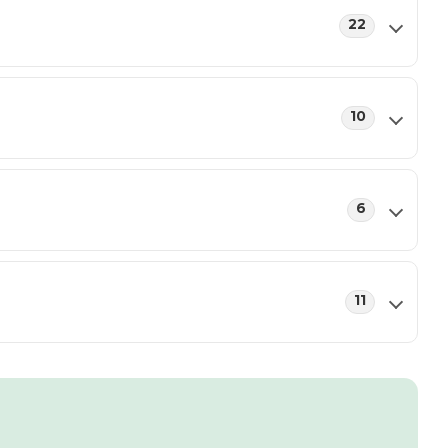
22
10
6
11