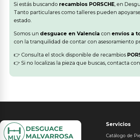
Si estás buscando
recambios PORSCHE
, en Desgu
Tanto particulares como talleres pueden apoyarse 
estado.
Somos un
desguace en Valencia
con
envíos a t
con la tranquilidad de contar con asesoramiento pr
👉 Consulta el stock disponible de recambios
POR
👉 Si no localizas la pieza que buscas, contacta co
Servicios
Catálogo de Pi