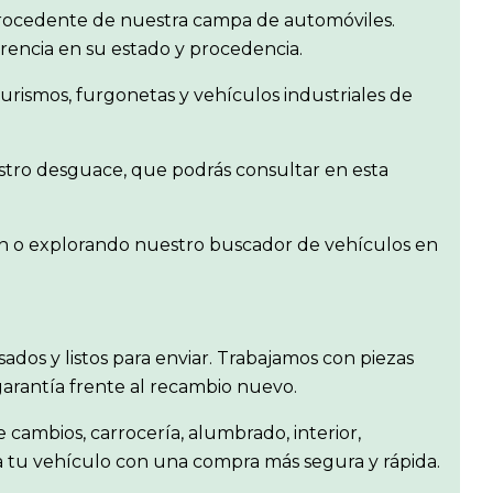
rocedente de nuestra campa de automóviles.
arencia en su estado y procedencia.
rismos, furgonetas y vehículos industriales de
estro desguace, que podrás consultar en esta
gen o explorando nuestro buscador de vehículos en
isados y listos para enviar. Trabajamos con piezas
garantía frente al recambio nuevo.
e cambios, carrocería, alumbrado, interior,
ra tu vehículo con una compra más segura y rápida.