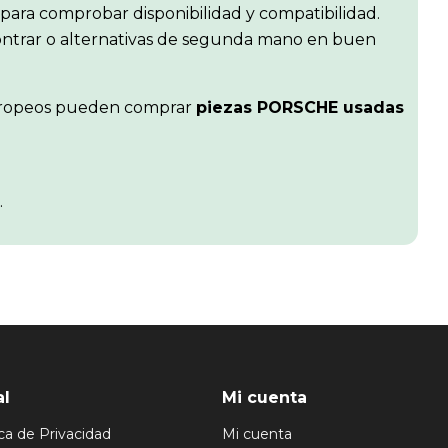
para comprobar disponibilidad y compatibilidad.
contrar o alternativas de segunda mano en buen
s europeos pueden comprar
piezas PORSCHE usadas
.
al
Mi cuenta
ica de Privacidad
Mi cuenta