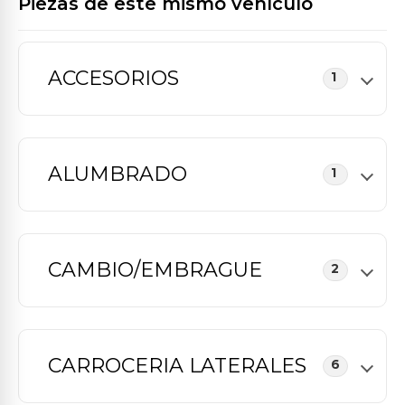
Piezas de este mismo vehículo
ACCESORIOS
1
ALUMBRADO
1
CAMBIO/EMBRAGUE
2
CARROCERIA LATERALES
6