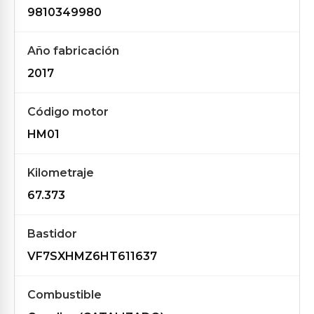
9810349980
Año fabricación
2017
Código motor
HM01
Kilometraje
67.373
Bastidor
VF7SXHMZ6HT611637
Combustible