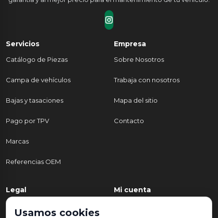
Servicios
Empresa
Catálogo de Piezas
Sobre Nosotros
Campa de vehículos
Trabaja con nosotros
Bajas y tasaciones
Mapa del sitio
Pago por TPV
Contacto
Marcas
Referencias OEM
Legal
Mi cuenta
Política de Privacidad
Mi cuenta
Usamos cookies