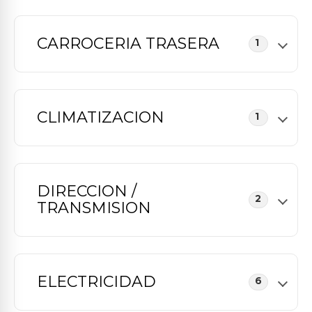
CARROCERIA TRASERA
1
CLIMATIZACION
1
DIRECCION /
2
TRANSMISION
ELECTRICIDAD
6