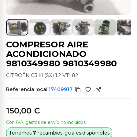
COMPRESOR AIRE
ACONDICIONADO
9810349980 9810349980
CITROËN C3 III (SX) 1.2 VTI 82
Referencia local:
17409917
150,00 €
Con IVA, gastos de envío no incluídos.
Tenemos
7
recambios iguales disponibles