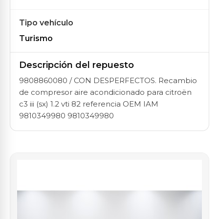
Tipo vehículo
Turismo
Descripción del repuesto
9808860080 / CON DESPERFECTOS. Recambio
de compresor aire acondicionado para citroën
c3 iii (sx) 1.2 vti 82 referencia OEM IAM
9810349980 9810349980