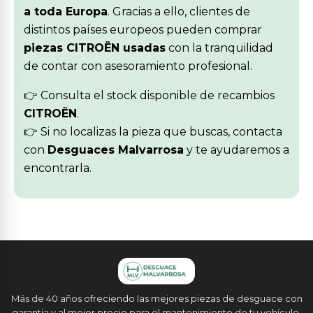
a toda Europa
. Gracias a ello, clientes de
distintos países europeos pueden comprar
piezas CITROËN usadas
con la tranquilidad
de contar con asesoramiento profesional.
👉 Consulta el stock disponible de recambios
CITROËN
.
👉 Si no localizas la pieza que buscas, contacta
con
Desguaces Malvarrosa
y te ayudaremos a
encontrarla.
Más de 40 años ofreciendo las mejores piezas de desguace con
garantía y al mejor precio para el mantenimiento de tu vehículo.