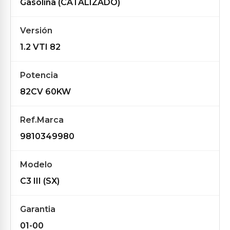
Gasolina (CATALIZADO)
Versión
1.2 VTI 82
Potencia
82CV 60KW
Ref.Marca
9810349980
Modelo
C3 III (SX)
Garantia
01-00