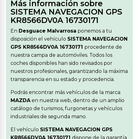
Más información sobre
SISTEMA NAVEGACION GPS
KR8566DV0A 16730171
En
Desguace Malvarrosa
ponemos a tu
disposición el vehículo
SISTEMA NAVEGACION
GPS KR8566DV0A 16730171
procedente de
nuestra campa de automóviles. Todos los
coches disponibles han sido revisados por
nuestros profesionales, garantizando la máxima
transparencia en su estado y procedencia.
Podrás encontrar más vehículos de la marca
MAZDA
en nuestra web, dentro de un amplio
catálogo de turismos, furgonetas y vehículos
industriales de segunda mano.
El vehículo
SISTEMA NAVEGACION GPS
KR8566DV0A 16730171
dispone de la garantía