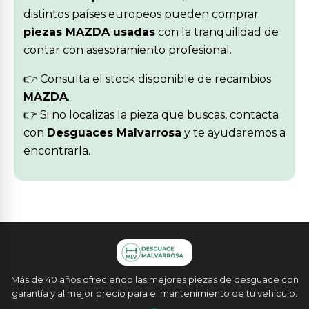
distintos países europeos pueden comprar
piezas MAZDA usadas
con la tranquilidad de
contar con asesoramiento profesional.
👉 Consulta el stock disponible de recambios
MAZDA
.
👉 Si no localizas la pieza que buscas, contacta
con
Desguaces Malvarrosa
y te ayudaremos a
encontrarla.
Más de 40 años ofreciendo las mejores piezas de desguace con
garantía y al mejor precio para el mantenimiento de tu vehículo.