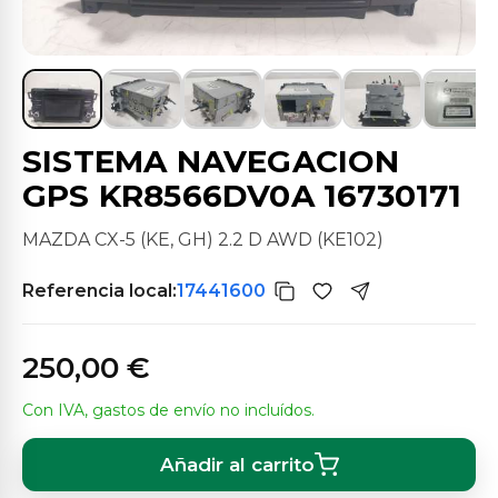
SISTEMA NAVEGACION
GPS KR8566DV0A 16730171
MAZDA CX-5 (KE, GH) 2.2 D AWD (KE102)
Referencia local:
17441600
250,00 €
Con IVA, gastos de envío no incluídos.
Añadir al carrito