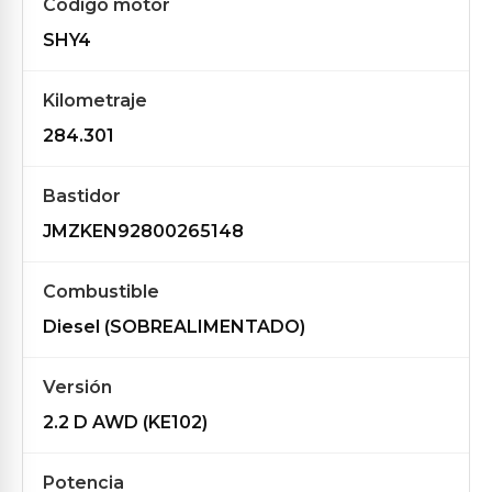
Código motor
SHY4
Kilometraje
284.301
Bastidor
JMZKEN92800265148
Combustible
Diesel (SOBREALIMENTADO)
Versión
2.2 D AWD (KE102)
Potencia