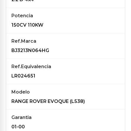
Potencia
150CV 110KW
Ref.Marca
BJ3213N064HG
Ref.Equivalencia
LR024651
Modelo
RANGE ROVER EVOQUE (L538)
Garantia
01-00