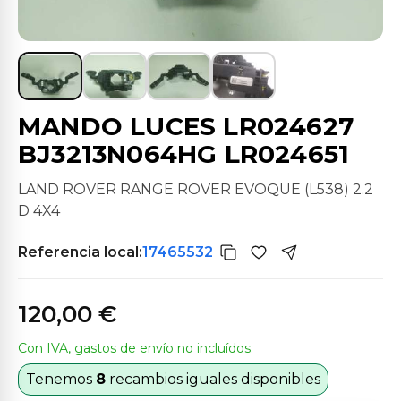
MANDO LUCES LR024627
BJ3213N064HG LR024651
LAND ROVER RANGE ROVER EVOQUE (L538) 2.2
D 4X4
Referencia local:
17465532
120,00 €
Con IVA, gastos de envío no incluídos.
Tenemos
8
recambios iguales disponibles