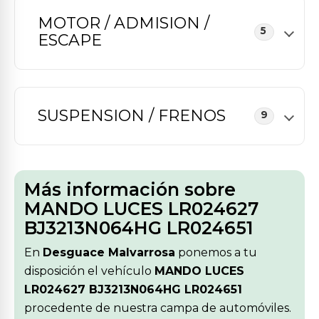
MOTOR / ADMISION /
5
ESCAPE
SUSPENSION / FRENOS
9
Más información sobre
MANDO LUCES LR024627
BJ3213N064HG LR024651
En
Desguace Malvarrosa
ponemos a tu
disposición el vehículo
MANDO LUCES
LR024627 BJ3213N064HG LR024651
procedente de nuestra campa de automóviles.