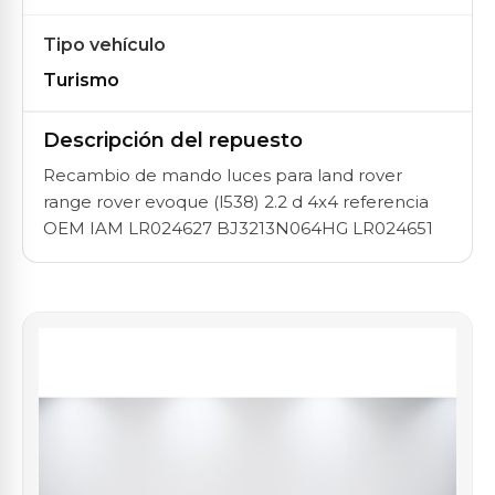
Tipo vehículo
Turismo
Descripción del repuesto
Recambio de mando luces para land rover
range rover evoque (l538) 2.2 d 4x4 referencia
OEM IAM LR024627 BJ3213N064HG LR024651