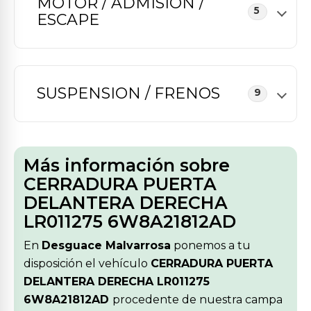
MOTOR / ADMISION /
5
ESCAPE
SUSPENSION / FRENOS
9
Más información sobre
CERRADURA PUERTA
DELANTERA DERECHA
LR011275 6W8A21812AD
En
Desguace Malvarrosa
ponemos a tu
disposición el vehículo
CERRADURA PUERTA
DELANTERA DERECHA LR011275
6W8A21812AD
procedente de nuestra campa