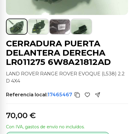
CERRADURA PUERTA
DELANTERA DERECHA
LR011275 6W8A21812AD
LAND ROVER RANGE ROVER EVOQUE (L538) 2.2
D 4X4
Referencia local:
17465467
70,00 €
Con IVA, gastos de envío no incluídos.