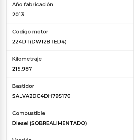
Año fabricación
2013
Código motor
224DT(DW12BTED4)
Kilometraje
215.987
Bastidor
SALVA2DC4DH795170
Combustible
Diesel (SOBREALIMENTADO)