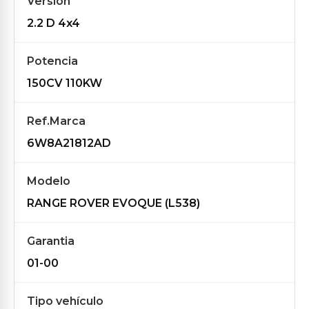
Versión
2.2 D 4x4
Potencia
150CV 110KW
Ref.Marca
6W8A21812AD
Modelo
RANGE ROVER EVOQUE (L538)
Garantia
01-00
Tipo vehículo