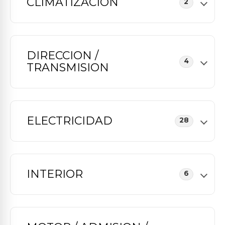
CLIMATIZACION
2
DIRECCION /
4
TRANSMISION
ELECTRICIDAD
28
INTERIOR
6