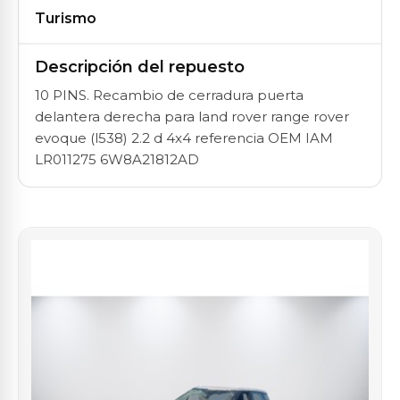
Turismo
Descripción del repuesto
10 PINS. Recambio de cerradura puerta
delantera derecha para land rover range rover
evoque (l538) 2.2 d 4x4 referencia OEM IAM
LR011275 6W8A21812AD