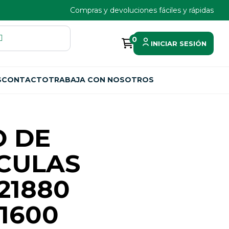
Compras y devoluciones fáciles y rápidas
0
INICIAR SESIÓN
S
CONTACTO
TRABAJA CON NOSOTROS
O DE
CULAS
21880
61600