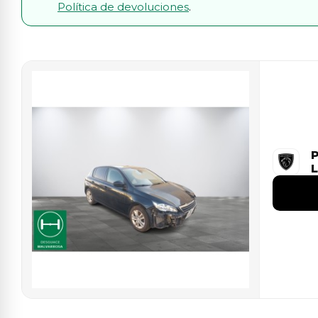
Política de devoluciones
.
P
L