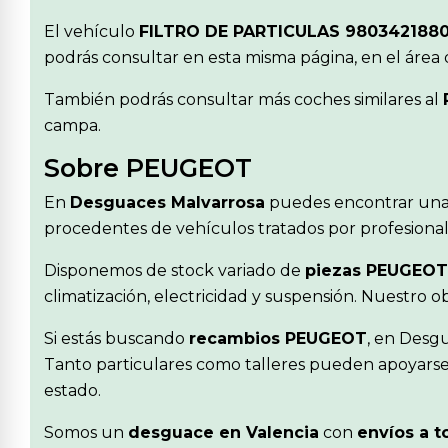
El vehículo
FILTRO DE PARTICULAS 9803421880
podrás consultar en esta misma página, en el área
También podrás consultar más coches similares al
campa.
Sobre PEUGEOT
En
Desguaces Malvarrosa
puedes encontrar una
procedentes de vehículos tratados por profesionale
Disponemos de stock variado de
piezas PEUGEOT
climatización, electricidad y suspensión. Nuestro 
Si estás buscando
recambios PEUGEOT
, en Desg
Tanto particulares como talleres pueden apoyarse 
estado.
Somos un
desguace en Valencia
con
envíos a t