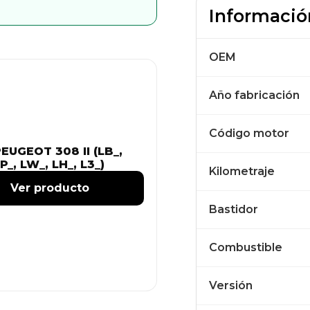
Informació
OEM
Año fabricación
Código motor
EUGEOT 308 II (LB_,
P_, LW_, LH_, L3_)
Kilometraje
Ver producto
Bastidor
Combustible
Versión