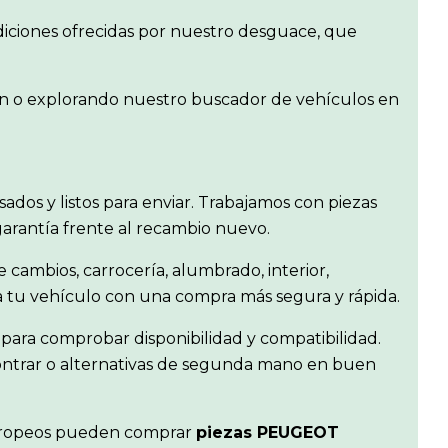
diciones ofrecidas por nuestro desguace, que
gen o explorando nuestro buscador de vehículos en
visados y listos para enviar. Trabajamos con piezas
garantía frente al recambio nuevo.
e cambios, carrocería, alumbrado, interior,
ra tu vehículo con una compra más segura y rápida.
para comprobar disponibilidad y compatibilidad.
contrar o alternativas de segunda mano en buen
s europeos pueden comprar
piezas PEUGEOT