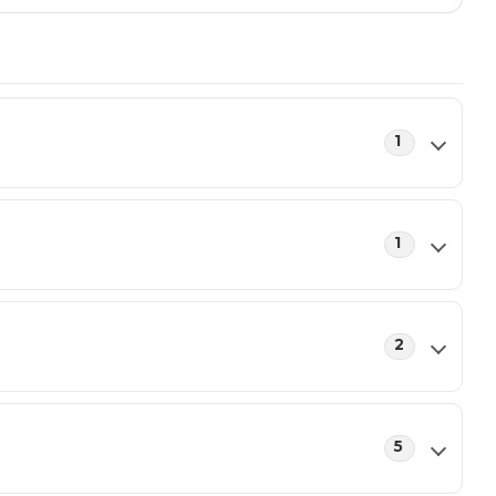
1
1
2
5