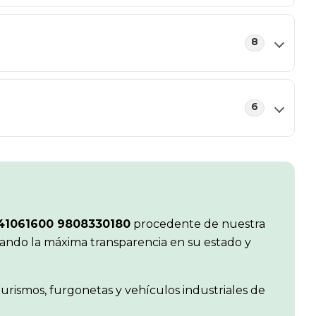
8
6
41061600 9808330180
procedente de nuestra
zando la máxima transparencia en su estado y
rismos, furgonetas y vehículos industriales de