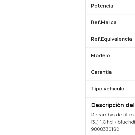
Potencia
Ref.Marca
Ref.Equivalencia
Modelo
Garantia
Tipo vehículo
Descripción de
Recambio de filtro d
l3_) 1.6 hdi / blu
9808330180