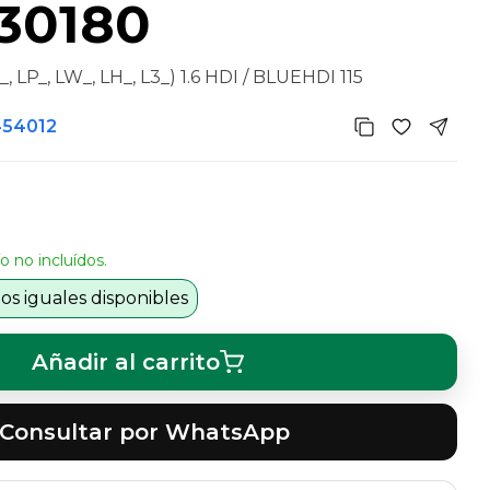
30180
 LP_, LW_, LH_, L3_) 1.6 HDI / BLUEHDI 115
454012
o no incluídos.
s iguales disponibles
Añadir al carrito
Consultar por WhatsApp