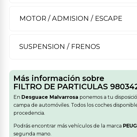
MOTOR / ADMISION / ESCAPE
SUSPENSION / FRENOS
Más información sobre
FILTRO DE PARTICULAS 980342
En
Desguace Malvarrosa
ponemos a tu disposici
campa de automóviles. Todos los coches disponible
procedencia.
Podrás encontrar más vehículos de la marca
PEU
segunda mano.