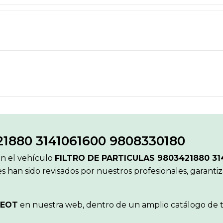
1880 3141061600 9808330180
ón el vehículo
FILTRO DE PARTICULAS 9803421880 31
s han sido revisados por nuestros profesionales, garanti
GEOT
en nuestra web, dentro de un amplio catálogo de tu