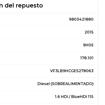
n del repuesto
9803421880
2015
9H05
178.101
VF3LB9HCGES278063
Diesel (SOBREALIMENTADO)
1.6 HDi / BlueHDi 115