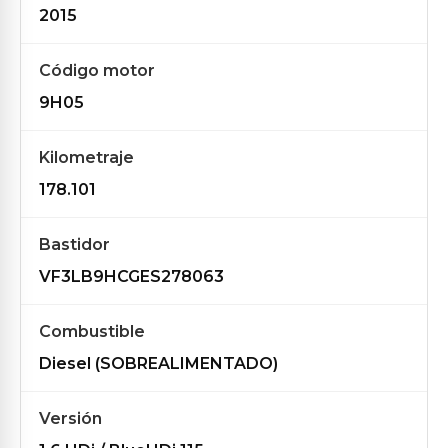
2015
Código motor
9H05
Kilometraje
178.101
Bastidor
VF3LB9HCGES278063
Combustible
Diesel (SOBREALIMENTADO)
Versión