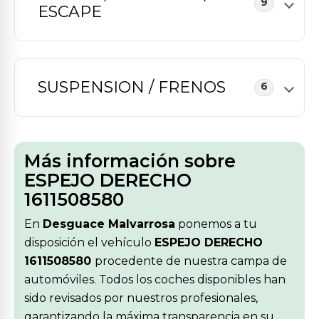
9
ESCAPE
SUSPENSION / FRENOS
6
Más información sobre
ESPEJO DERECHO
1611508580
En
Desguace Malvarrosa
ponemos a tu
disposición el vehículo
ESPEJO DERECHO
1611508580
procedente de nuestra campa de
automóviles. Todos los coches disponibles han
sido revisados por nuestros profesionales,
garantizando la máxima transparencia en su