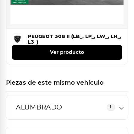
PEUGEOT 308 II (LB_, LP_, LW_, LH_,
L3_)
Ver producto
Piezas de este mismo vehículo
ALUMBRADO
1