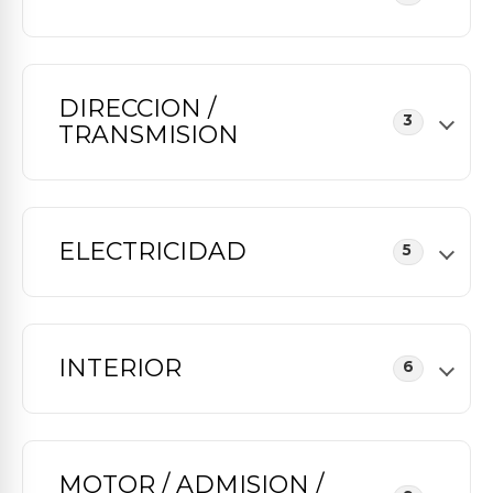
DIRECCION /
3
TRANSMISION
ELECTRICIDAD
5
INTERIOR
6
MOTOR / ADMISION /