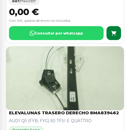
Ref:
17640357
0,00 €
Con IVA, gastos de envio no incluidos.
Consultar por whatsapp
ELEVALUNAS TRASERO DERECHO 8MA839462
AUDI Q5 (FYB, FYG) 50 TFSI E QUATTRO