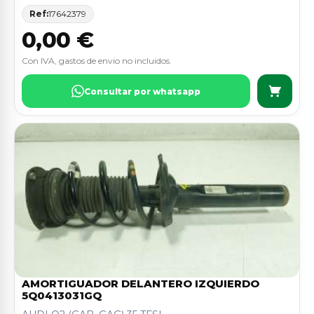
Ref:
17642379
0,00 €
Con IVA, gastos de envio no incluidos.
Consultar por whatsapp
AMORTIGUADOR DELANTERO IZQUIERDO
5Q0413031GQ