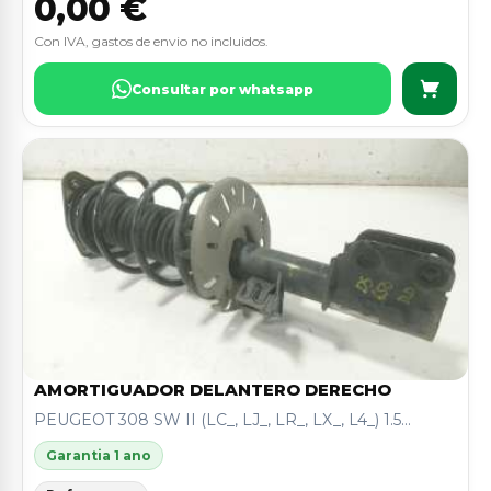
0,00 €
Con IVA, gastos de envio no incluidos.
Consultar por whatsapp
AMORTIGUADOR DELANTERO DERECHO
PEUGEOT 308 SW II (LC_, LJ_, LR_, LX_, L4_) 1.5...
Garantia 1 ano