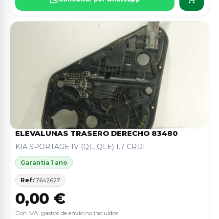
ELEVALUNAS TRASERO DERECHO 83480
KIA SPORTAGE IV (QL, QLE) 1.7 CRDI
Garantia 1 ano
Ref:
17642627
0,00 €
Con IVA, gastos de envio no incluidos.