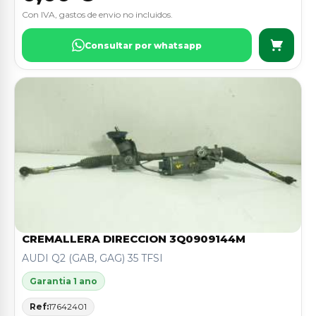
Con IVA, gastos de envio no incluidos.
Consultar por whatsapp
CREMALLERA DIRECCION 3Q0909144M
AUDI Q2 (GAB, GAG) 35 TFSI
Garantia 1 ano
Ref:
17642401