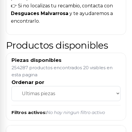
👉 Si no localizas tu recambio, contacta con
Desguaces Malvarrosa
y te ayudaremos a
encontrarlo.
Productos disponibles
Piezas disponibles
254287 productos encontrados
20 visibles en
esta pagina
Ordenar por
Filtros activos:
No hay ningun filtro activo