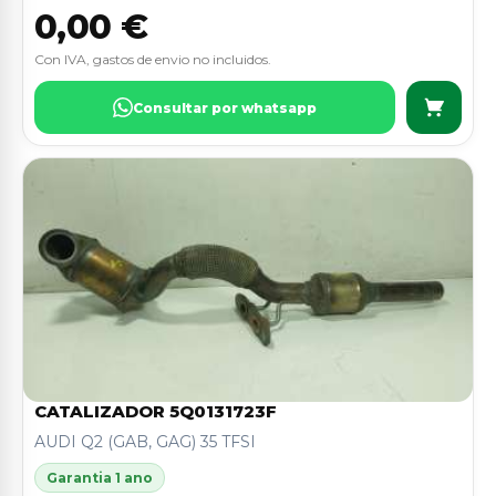
0,00 €
Con IVA, gastos de envio no incluidos.
Consultar por whatsapp
CATALIZADOR 5Q0131723F
AUDI Q2 (GAB, GAG) 35 TFSI
Garantia 1 ano