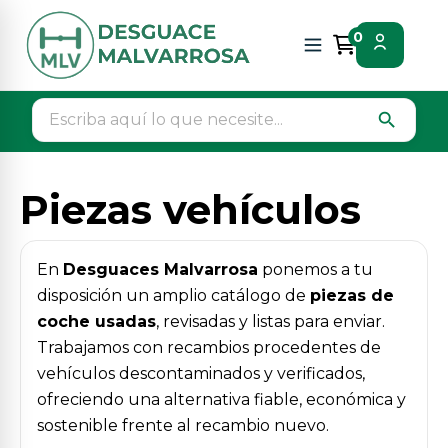
Inicio
Piezas vehículos
0
search
Piezas vehículos
En
Desguaces Malvarrosa
ponemos a tu
disposición un amplio catálogo de
piezas de
coche usadas
, revisadas y listas para enviar.
Trabajamos con recambios procedentes de
vehículos descontaminados y verificados,
ofreciendo una alternativa fiable, económica y
sostenible frente al recambio nuevo.